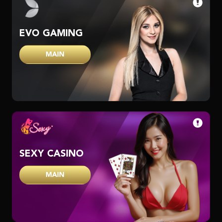
EVO GAMING
MAIN
SEXY CASINO
MAIN