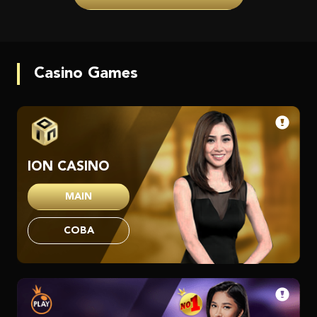
Casino Games
ION CASINO
MAIN
COBA