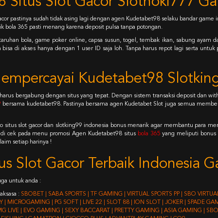
 Situs Slot Gacor Slothoki777 
gacor pastinya sudah tidak asing lagi dengan agen Kudetabet98 selaku bandar game in
ik bola 365 pasti menang karena deposit pulsa tanpa potongan.
e, taruhan bola, game poker online, capsa susun, togel, tembak ikan, sabung ayam 
isa di akses hanya dengan 1 user ID saja loh. Tanpa harus repot lagi serta unt
empercayai Kudetabet98 Slotking
 harus bergabung dengan situs yang tepat. Dengan sistem transaksi deposit dan 
9
bersama kudetabet98. Pastinya bersama agen Kudetabet Slot juga semua member 
o situs slot gacor dan slotking99 indonesia bonus menarik agar membantu para
 di cek pada menu promosi Agen Kudetabet98 situs
bola 365
yang meliputi bonus
aim setiap harinya !
tus Slot Gacor Terbaik Indonesia
juga untuk anda :
aksasa :
SBOBET | SABA SPORTS | TF GAMING | VIRTUAL SPORTS PP | SBO VIRTU
 | MICROGAMING | PG SOFT | LIVE 22 | SLOT 88 | ION SLOT | JOKER | SPADE G
MG LIVE | EVO GAMING | SEXY BACCARAT | PRETTY GAMING | ASIA GAMING | S