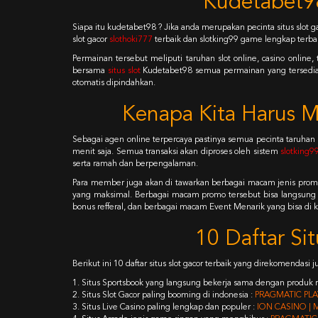
Kudetabet98
Siapa itu kudetabet98 ? Jika anda merupakan pecinta situs slot 
slot gacor
slothoki777
terbaik dan slotking99 game lengkap terba
Permainan tersebut meliputi taruhan slot online, casino onlin
bersama
situs slot
Kudetabet98 semua permainan yang tersedia b
otomatis dipindahkan.
Kenapa Kita Harus M
Sebagai agen online terpercaya pastinya semua pecinta taruhan
menit saja. Semua transaksi akan diproses oleh sistem
slotking9
serta ramah dan berpengalaman.
Para member juga akan di tawarkan berbagai macam jenis prom
yang maksimal. Berbagai macam promo tersebut bisa langsung
bonus refferal, dan berbagai macam Event Menarik yang bisa di kl
10 Daftar Si
Berikut ini 10 daftar situs slot gacor terbaik yang direkomendasi 
1. Situs Sportsbook yang langsung bekerja sama dengan produk r
2. Situs Slot Gacor paling booming di indonesia :
PRAGMATIC PLAY
3. Situs Live Casino paling lengkap dan populer :
ION CASINO | 