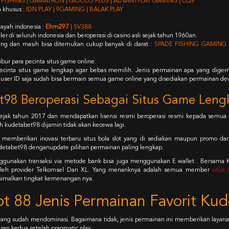
FISHING | GAMATRON | GIOCCO PLUS | ADVANTPLAY GAMING | CQ9
 khusus :
IDN PLAY | 9GAMING | BALAK PLAY
ayah indonesia :
Ehm297
| SV388
 di seluruh indonesia dan beroperasi di casino asli sejak tahun 1960an.
ng dan masih bisa ditemukan cukup banyak di darat :
SPADE FISHING GAMING 
bur para pecinta situs game online.
a pecinta situs game lengkap agar bebas memilih. Jenis permainan apa yang digema
 user ID saja sudah bisa bermain semua game online yang disediakan permainan dew
98 Beroperasi Sebagai Situs Game Leng
ejak tahun 2017 dan mendapatkan lisensi resmi beroperasi resmi kepada semua 
 kudetabet98 dijamin tidak akan kecewa lagi.
k memberikan inovasi terbaru situs bola slot yang di sediakan maupun promo da
detabet98 denganupdate pilihan permainan paling lengkap.
ggunakan transaksi via metode bank bisa juga menggunakan E wallet . Bersama
g oleh provider Telkomsel Dan XL. Yang menariknya adalah semua member
situs
simalkan tingkat kemenangan nya.
t 88 Jenis Permainan Favorit Ku
g sudah mendominasi. Bagaimana tidak, jenis permainan ini memberikan layanan
san kedua setelah pragmatic play.