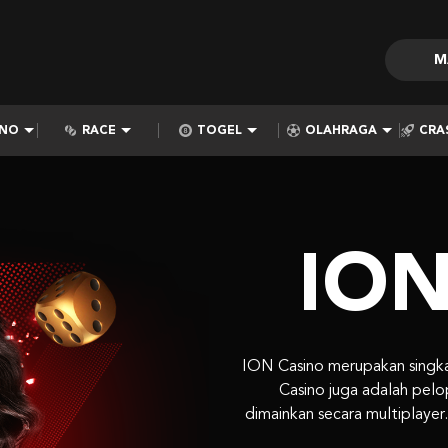
M
INO
RACE
TOGEL
OLAHRAGA
CRA
ION
ION Casino merupakan singka
Casino juga adalah pelop
dimainkan secara multiplaye