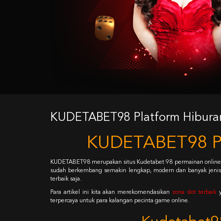
KUDETABET98 Platform Hiburan 
KUDETABET98 Pla
KUDETABET98 merupakan situs Kudetabet 98 permainan onlin
sudah berkembang semakin lengkap, modern dan banyak jenis. T
terbaik saja.
Para artikel ini kita akan merekomendasikan
zona slot terbaik
terpercaya untuk para kalangan pecinta game online.