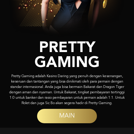
PRETTY
GAMING
Pretty Gaming adalah Kasino Daring yang penuh dengan kesenangan,
keseruan dan tantangan yang bisa dinikmati oleh para pemain dengan
standar internasional. Anda juga bisa bermain Bakarat dan Dragon Tiger
dengan aman dan nyaman. Untuk Bakarat, tingkat pembayaran tertinggi
1:0 untuk banker dan rasio pembayaran untuk pemain adalah 1:1. Untuk
Rolet dan juga Sic Bo akan segera hadir di Pretty Gaming.
MAIN