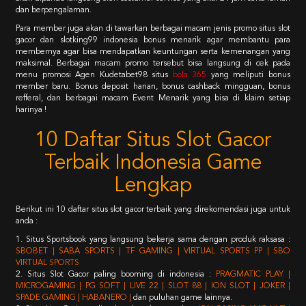
dan berpengalaman.
Para member juga akan di tawarkan berbagai macam jenis promo situs slot
gacor dan slotking99 indonesia bonus menarik agar membantu para
membernya agar bisa mendapatkan keuntungan serta kemenangan yang
maksimal. Berbagai macam promo tersebut bisa langsung di cek pada
menu promosi Agen Kudetabet98 situs
bola 365
yang meliputi bonus
member baru. Bonus deposit harian, bonus cashback mingguan, bonus
refferal, dan berbagai macam Event Menarik yang bisa di klaim setiap
harinya !
10 Daftar Situs Slot Gacor
Terbaik Indonesia Game
Lengkap
Berikut ini 10 daftar situs slot gacor terbaik yang direkomendasi juga untuk
anda :
1. Situs Sportsbook yang langsung bekerja sama dengan produk raksasa :
SBOBET | SABA SPORTS | TF GAMING | VIRTUAL SPORTS PP | SBO
VIRTUAL SPORTS
2. Situs Slot Gacor paling booming di indonesia :
PRAGMATIC PLAY |
MICROGAMING | PG SOFT | LIVE 22 | SLOT 88 | ION SLOT | JOKER |
SPADE GAMING | HABANERO |
dan puluhan game lainnya.