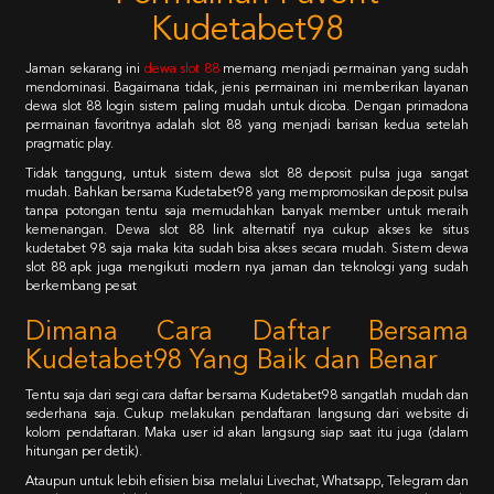
Kudetabet98
Jaman sekarang ini
dewa slot 88
memang menjadi permainan yang sudah
mendominasi. Bagaimana tidak, jenis permainan ini memberikan layanan
dewa slot 88 login sistem paling mudah untuk dicoba. Dengan primadona
permainan favoritnya adalah slot 88 yang menjadi barisan kedua setelah
pragmatic play.
Tidak tanggung, untuk sistem dewa slot 88 deposit pulsa juga sangat
mudah. Bahkan bersama Kudetabet98 yang mempromosikan deposit pulsa
tanpa potongan tentu saja memudahkan banyak member untuk meraih
kemenangan. Dewa slot 88 link alternatif nya cukup akses ke situs
kudetabet 98 saja maka kita sudah bisa akses secara mudah. Sistem dewa
slot 88 apk juga mengikuti modern nya jaman dan teknologi yang sudah
berkembang pesat
Dimana Cara Daftar Bersama
Kudetabet98 Yang Baik dan Benar
Tentu saja dari segi cara daftar bersama Kudetabet98 sangatlah mudah dan
sederhana saja. Cukup melakukan pendaftaran langsung dari website di
kolom pendaftaran. Maka user id akan langsung siap saat itu juga (dalam
hitungan per detik).
Ataupun untuk lebih efisien bisa melalui Livechat, Whatsapp, Telegram dan