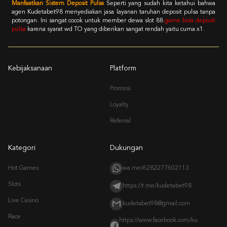
Manfaatkan Sistem Deposit Pulsa
Seperti yang sudah kita ketahui bahwa
agen Kudetabet98 menyediakan jasa layanan taruhan deposit pulsa tanpa
potongan. Ini sangat cocok untuk member dewa slot 88
game bola deposit
pulsa
karena syarat wd TO yang diberikan sangat rendah yaitu cuma x1.
Kebijaksanaan
Platform
Promosi
Loyalty
Referral
Kategori
Dukungan
Hot Games
wa.me/6282277602113
Slots
https://t.me/kudetabet98
Live Casino
kudetabet98@gmail.com
Race
https://www.facebook.com/ku