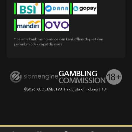
* Selama bank maintenance dan bank offline deposit dan
penarikan tidak dapat diproses
©2026 KUDETABET98. Hak cipta dilindungi | 18+