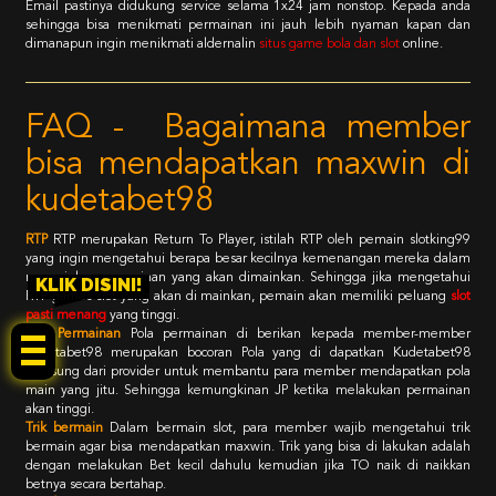
Email pastinya didukung service selama 1x24 jam nonstop. Kepada anda
sehingga bisa menikmati permainan ini jauh lebih nyaman kapan dan
dimanapun ingin menikmati aldernalin
situs game bola dan slot
online.
FAQ - Bagaimana member
bisa mendapatkan maxwin di
kudetabet98
RTP
RTP merupakan Return To Player, istilah RTP oleh pemain slotking99
yang ingin mengetahui berapa besar kecilnya kemenangan mereka dalam
memainkan permainan yang akan dimainkan. Sehingga jika mengetahui
KLIK DISINI!
RTP games slot yang akan di mainkan, pemain akan memiliki peluang
slot
pasti menang
yang tinggi.
Pola Permainan
Pola permainan di berikan kepada member-member
kudetabet98 merupakan bocoran Pola yang di dapatkan Kudetabet98
langsung dari provider untuk membantu para member mendapatkan pola
main yang jitu. Sehingga kemungkinan JP ketika melakukan permainan
akan tinggi.
Trik bermain
Dalam bermain slot, para member wajib mengetahui trik
bermain agar bisa mendapatkan maxwin. Trik yang bisa di lakukan adalah
dengan melakukan Bet kecil dahulu kemudian jika TO naik di naikkan
betnya secara bertahap.