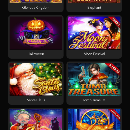
Glorious Kingdom
Elephant
Halloween
Moon Festival
Santa Claus
Tomb Treasure