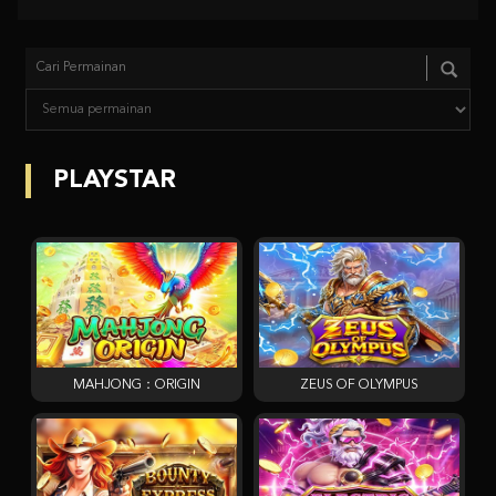
PLAYSTAR
MAHJONG：ORIGIN
ZEUS OF OLYMPUS