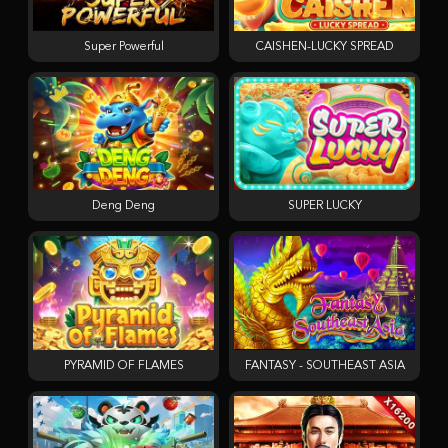
Super Powerful
CAISHEN-LUCKY SPREAD
Deng Deng
SUPER LUCKY
PYRAMID OF FLAMES
FANTASY - SOUTHEAST ASIA