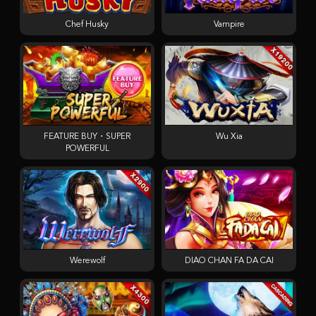
Chef Husky
Vampire
FEATURE BUY・SUPER
Wu Xia
POWERFUL
Werewolf
DIAO CHAN FA DA CAI