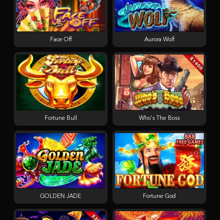
Face Off
Aurora Wolf
Fortune Bull
Who's The Boss
GOLDEN JADE
Fortune God