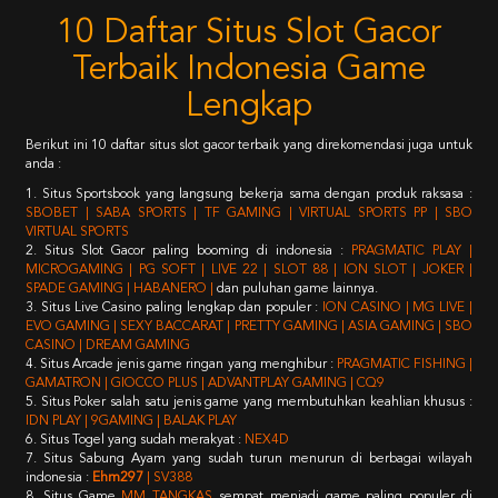
10 Daftar Situs Slot Gacor
Terbaik Indonesia Game
Lengkap
Berikut ini 10 daftar situs slot gacor terbaik yang direkomendasi juga untuk
anda :
1. Situs Sportsbook yang langsung bekerja sama dengan produk raksasa :
SBOBET | SABA SPORTS | TF GAMING | VIRTUAL SPORTS PP | SBO
VIRTUAL SPORTS
2. Situs Slot Gacor paling booming di indonesia :
PRAGMATIC PLAY |
MICROGAMING | PG SOFT | LIVE 22 | SLOT 88 | ION SLOT | JOKER |
SPADE GAMING | HABANERO |
dan puluhan game lainnya.
3. Situs Live Casino paling lengkap dan populer :
ION CASINO | MG LIVE |
EVO GAMING | SEXY BACCARAT | PRETTY GAMING | ASIA GAMING | SBO
CASINO | DREAM GAMING
4. Situs Arcade jenis game ringan yang menghibur :
PRAGMATIC FISHING |
GAMATRON | GIOCCO PLUS | ADVANTPLAY GAMING | CQ9
5. Situs Poker salah satu jenis game yang membutuhkan keahlian khusus :
IDN PLAY | 9GAMING | BALAK PLAY
6. Situs Togel yang sudah merakyat :
NEX4D
7. Situs Sabung Ayam yang sudah turun menurun di berbagai wilayah
indonesia :
Ehm297
| SV388
8. Situs Game
MM TANGKAS
sempat menjadi game paling populer di