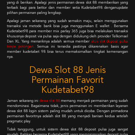
yang di berikan. Apalagi jenis permainan dewa slot 88 memberikan yang
terbaik bagi para bettor dan member setia Kudetabet98 denganupdate
pilihan permainan paling lengkap.
Apalagi jaman sekarang yang sudah semakin maju, selain menggunakan
transaksi via metode bank bisa juga menggunakan E wallet . Bersama
Kudetabet98 para member mix parlay 365 juga bisa melakukan transaksi
khususnya deposit via pulsa saja dengan didukung oleh provider Telkomsel
Dan XL. Yang menariknya adalah semua member
situs slot deposit pulsa
tanpa potongan
.
Semua ini tersedia pastinya dikarenakan basis agar
member kudetabet 98 bisa terus memaksimalkan tingkat kemenangan
nya.
Dewa Slot 88 Jenis
Permainan Favorit
Kudetabet98
Jaman sekarang ini
dewa slot 88
memang menjadi permainan yang sudah
mendominasi. Bagaimana tidak, jenis permainan ini memberikan layanan
dewa slot 88 login sistem paling mudah untuk dicoba. Dengan primadona
permainan favoritnya adalah slot 88 yang menjadi barisan kedua setelah
pragmatic play.
Tidak tanggung, untuk sistem dewa slot 88 deposit pulsa juga sangat
mudah. Bahkan bersama Kudetabet98 yang mempromosikan deposit pulsa