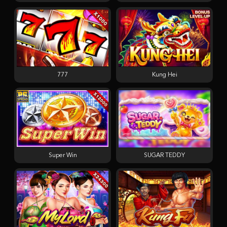
777
Kung Hei
Super Win
SUGAR TEDDY