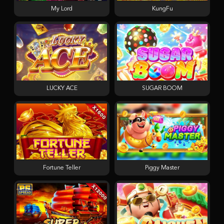
My Lord
KungFu
LUCKY ACE
SUGAR BOOM
Fortune Teller
Piggy Master