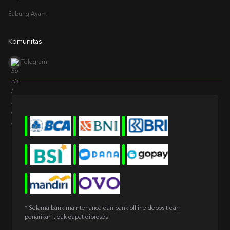
Sabung Ayam
Komunitas
Telegram
* Selama bank maintenance dan bank offline deposit dan
penarikan tidak dapat diproses