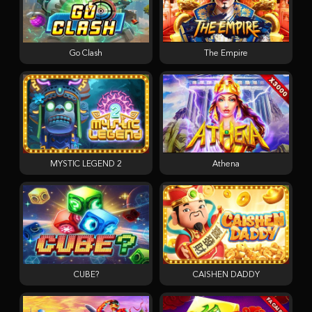
Go Clash
The Empire
MYSTIC LEGEND 2
Athena
CUBE?
CAISHEN DADDY