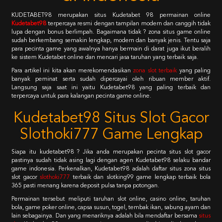
KUDETABET98 merupakan situs Kudetabet 98 permainan online
Kudetabet98
terpercaya resmi dengan tampilan modern dan canggih tidak
lupa dengan bonus berlimpah. Bagaimana tidak ? zona situs game online
sudah berkembang semakin lengkap, modern dan banyak jenis. Tentu saja
para pecinta game yang awalnya hanya bermain di darat juga ikut beralih
ke sistem Kudetabet online dan mencari jasa taruhan yang terbaik saja.
Para artikel ini kita akan merekomendasikan
zona slot terbaik
yang paling
banyak peminat serta sudah dipercayai oleh ribuan member aktif.
Langsung saja saat ini yaitu Kudetabet98 yang paling terbaik dan
terpercaya untuk para kalangan pecinta game online.
Kudetabet98 Situs Slot Gacor
Slothoki777 Game Lengkap
Siapa itu kudetabet98 ? Jika anda merupakan pecinta situs slot gacor
pastinya sudah tidak asing lagi dengan agen Kudetabet98 selaku bandar
game indonesia. Perkenalkan, Kudetabet98 adalah daftar situs zona situs
slot gacor
slothoki777
terbaik dan slotking99 game lengkap terbaik bola
365 pasti menang karena deposit pulsa tanpa potongan.
Permainan tersebut meliputi taruhan slot online, casino online, taruhan
bola, game poker online, capsa susun, togel, tembak ikan, sabung ayam dan
lain sebagainya. Dan yang menariknya adalah bila mendaftar bersama
situs