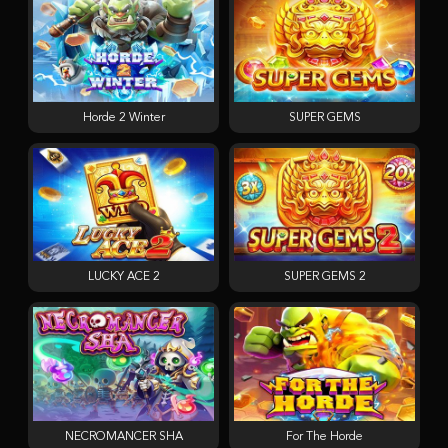
Horde 2 Winter
SUPER GEMS
LUCKY ACE 2
SUPER GEMS 2
NECROMANCER SHA
For The Horde