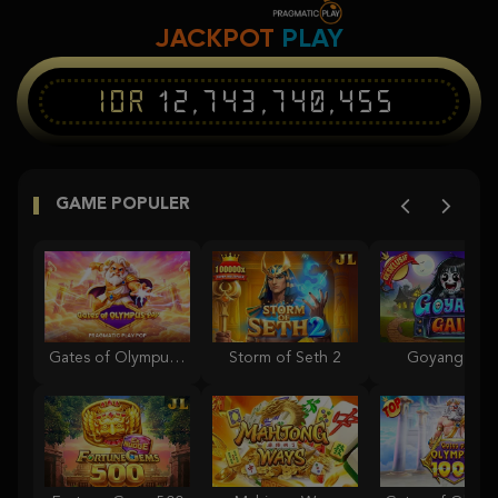
JACKPOT
PLAY
IDR
12,743,740,506
GAME POPULER
Gates of Olympus POP
Storm of Seth 2
Goyang Gai