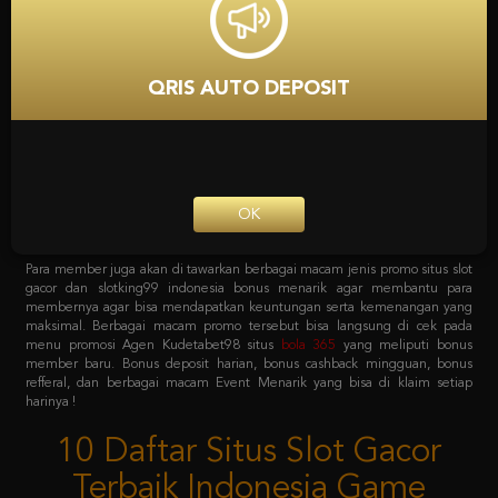
Mempercayai Kudetabet98
Slotking99 Zona Slot Terbaik
QRIS AUTO DEPOSIT
Sebagai agen online terpercaya pastinya semua pecinta taruhan harus
bergabung dengan situs yang tepat. Dengan sistem transaksi deposit dan
withdraw yang super cepat yaitu hanya memakan waktu maksimal 5 menit
saja. Semua transaksi akan diproses oleh sistem
slotking99
bersama
kudetabet98. Pastinya bersama agen Kudetabet Slot juga semua member
akan dipandu langsung oleh costumer service yang aktif 24 jam serta ramah
OK
dan berpengalaman.
Para member juga akan di tawarkan berbagai macam jenis promo situs slot
gacor dan slotking99 indonesia bonus menarik agar membantu para
membernya agar bisa mendapatkan keuntungan serta kemenangan yang
maksimal. Berbagai macam promo tersebut bisa langsung di cek pada
menu promosi Agen Kudetabet98 situs
bola 365
yang meliputi bonus
member baru. Bonus deposit harian, bonus cashback mingguan, bonus
refferal, dan berbagai macam Event Menarik yang bisa di klaim setiap
harinya !
10 Daftar Situs Slot Gacor
Terbaik Indonesia Game