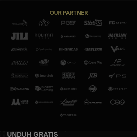
OUR PARTNER
UNDUH GRATIS
KUDETABET98