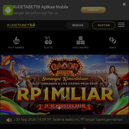
×
KUDETABET98 Aplikasi Mobile
UNDUH
Jangan tampilkan lagi hari ini
MASUK
DAFTAR
HOT GAMES
SLOTS
LIVE CASINO
RACE
;;
 sampai 30-Sep-2026 14.59.59. Selama waktu ini, PP Virtual Sports permainan tida