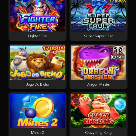
Fighter Fire
Super Super Fruit
Jogo Do Bicho
Dragon Master
Mines 2
Crazy King Kong