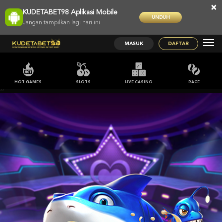
×
KUDETABET98 Aplikasi Mobile
UNDUH
Jangan tampilkan lagi hari ini
MASUK
DAFTAR
HOT GAMES
SLOTS
LIVE CASINO
RACE
;;