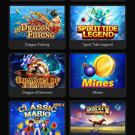
Dragon Fishing
Spirit Tide Legend
Dragon of Demons
Mines