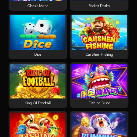
Classic Mario
Rocket Derby
Dice
Cai Shen Fishing
King Of Football
Fishing Disco