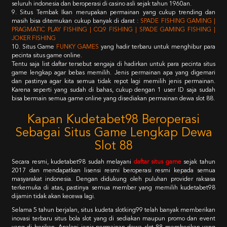
seluruh indonesia dan beroperasi di casino asli sejak tahun 1960an.
9. Situs Tembak Ikan merupakan permainan yang cukup trending dan
masih bisa ditemukan cukup banyak di darat :
SPADE FISHING GAMING |
PRAGMATIC PLAY FISHING | CQ9 FISHING | SPADE GAMING FISHING |
JOKER FISHING
10. Situs Game
FUNKY GAMES
yang hadir terbaru untuk menghibur para
pecinta situs game online.
Tentu saja list daftar tersebut sengaja di hadirkan untuk para pecinta situs
game lengkap agar bebas memilih. Jenis permainan apa yang digemari
dan pastinya agar kita semua tidak repot lagi memilih jenis permainan.
Karena seperti yang sudah di bahas, cukup dengan 1 user ID saja sudah
bisa bermain semua game online yang disediakan permainan dewa slot 88.
Kapan Kudetabet98 Beroperasi
Sebagai Situs Game Lengkap Dewa
Slot 88
Secara resmi, kudetabet98 sudah melayani
daftar situs game
sejak tahun
2017 dan mendapatkan lisensi resmi beroperasi resmi kepada semua
masyarakat indonesia. Dengan didukung oleh puluhan provider raksasa
terkemuka di atas, pastinya semua member yang memilih kudetabet98
dijamin tidak akan kecewa lagi.
Selama 5 tahun berjalan, situs kudeta slotking99 telah banyak memberikan
inovasi terbaru situs bola slot yang di sediakan maupun promo dan event