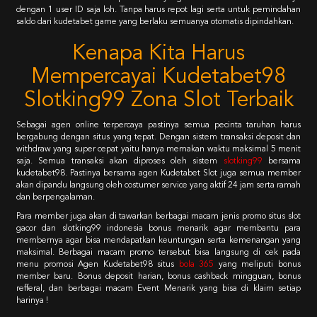
dengan 1 user ID saja loh. Tanpa harus repot lagi serta untuk pemindahan
saldo dari kudetabet game yang berlaku semuanya otomatis dipindahkan.
Kenapa Kita Harus
Mempercayai Kudetabet98
Slotking99 Zona Slot Terbaik
Sebagai agen online terpercaya pastinya semua pecinta taruhan harus
bergabung dengan situs yang tepat. Dengan sistem transaksi deposit dan
withdraw yang super cepat yaitu hanya memakan waktu maksimal 5 menit
saja. Semua transaksi akan diproses oleh sistem
slotking99
bersama
kudetabet98. Pastinya bersama agen Kudetabet Slot juga semua member
akan dipandu langsung oleh costumer service yang aktif 24 jam serta ramah
dan berpengalaman.
Para member juga akan di tawarkan berbagai macam jenis promo situs slot
gacor dan slotking99 indonesia bonus menarik agar membantu para
membernya agar bisa mendapatkan keuntungan serta kemenangan yang
maksimal. Berbagai macam promo tersebut bisa langsung di cek pada
menu promosi Agen Kudetabet98 situs
bola 365
yang meliputi bonus
member baru. Bonus deposit harian, bonus cashback mingguan, bonus
refferal, dan berbagai macam Event Menarik yang bisa di klaim setiap
harinya !