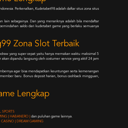
donesia. Perkenalkan, Kudetabet98 adalah daftar situs zona situs
dan lain sebagainya. Dan yang menariknya adalah bila mendaftar
uk pemindahan saldo dari kudetabet game yang berlaku semuanya
99 Zona Slot Terbaik
withdraw yang super cepat yaitu hanya memakan waktu maksimal 5
akan dipandu langsung oleh costumer service yang aktif 24 jam
 membernya agar bisa mendapatkan keuntungan serta kemenangan
 member baru. Bonus deposit harian, bonus cashback mingguan,
 Game Lengkap
AL SPORTS
AMING | HABANERO |
dan puluhan game lainnya.
BO CASINO | DREAM GAMING