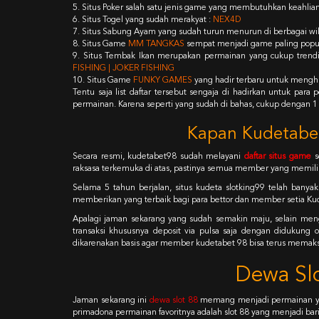
5. Situs Poker salah satu jenis game yang membutuhkan keahlian
6. Situs Togel yang sudah merakyat :
NEX4D
7. Situs Sabung Ayam yang sudah turun menurun di berbagai wil
8. Situs Game
MM TANGKAS
sempat menjadi game paling populer
9. Situs Tembak Ikan merupakan permainan yang cukup trendi
FISHING | JOKER FISHING
10. Situs Game
FUNKY GAMES
yang hadir terbaru untuk menghi
Tentu saja list daftar tersebut sengaja di hadirkan untuk par
permainan. Karena seperti yang sudah di bahas, cukup dengan 1
Kapan Kudetabet
Secara resmi, kudetabet98 sudah melayani
daftar situs game
s
raksasa terkemuka di atas, pastinya semua member yang memilih
Selama 5 tahun berjalan, situs kudeta slotking99 telah banya
memberikan yang terbaik bagi para bettor dan member setia Ku
Apalagi jaman sekarang yang sudah semakin maju, selain men
transaksi khususnya deposit via pulsa saja dengan didukun
dikarenakan basis agar member kudetabet 98 bisa terus memak
Dewa Slo
Jaman sekarang ini
dewa slot 88
memang menjadi permainan yan
primadona permainan favoritnya adalah slot 88 yang menjadi bari