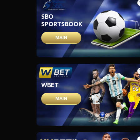
SBO
SPORTSBOOK
MAIN
WBET
MAIN