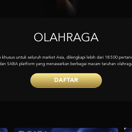
OLAHRAGA
an khusus untuk seluruh market Asia, dilengkapi lebih dari 18.500 perta
an SABA platform yang menawarkan berbagai macam taruhan olahraga sep
DAFTAR