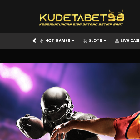
HOT GAMES
SLOTS
LIVE CAS
;;