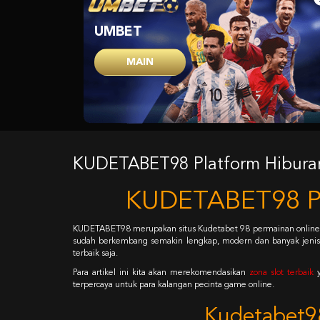
UMBET
MAIN
KUDETABET98 Platform Hiburan 
KUDETABET98 Pla
KUDETABET98 merupakan situs Kudetabet 98 permainan onlin
sudah berkembang semakin lengkap, modern dan banyak jenis. T
terbaik saja.
Para artikel ini kita akan merekomendasikan
zona slot terbaik
terpercaya untuk para kalangan pecinta game online.
Kudetabet98