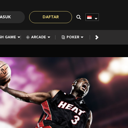
ASUK
DAFTAR
SH GAME
ARCADE
POKER
E-SPORTS