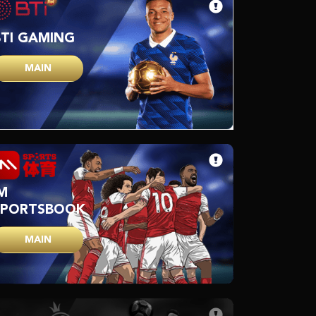
BTI GAMING
MAIN
IM
SPORTSBOOK
MAIN