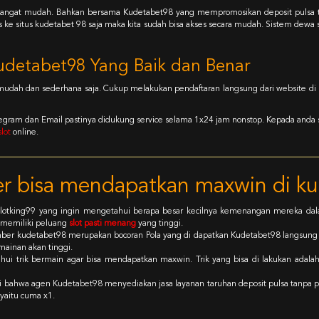
uga sangat mudah. Bahkan bersama Kudetabet98 yang mempromosikan deposit puls
s ke situs kudetabet 98 saja maka kita sudah bisa akses secara mudah. Sistem dewa
udetabet98 Yang Baik dan Benar
 mudah dan sederhana saja. Cukup melakukan pendaftaran langsung dari website di k
Telegram dan Email pastinya didukung service selama 1x24 jam nonstop. Kepada anda
lot
online.
 bisa mendapatkan maxwin di k
n slotking99 yang ingin mengetahui berapa besar kecilnya kemenangan mereka d
 memiliki peluang
slot pasti menang
yang tinggi.
ber kudetabet98 merupakan bocoran Pola yang di dapatkan Kudetabet98 langsun
ainan akan tinggi.
ui trik bermain agar bisa mendapatkan maxwin. Trik yang bisa di lakukan adala
ui bahwa agen Kudetabet98 menyediakan jasa layanan taruhan deposit pulsa tanpa p
yaitu cuma x1.