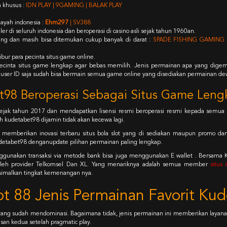
 khusus :
IDN PLAY | 9GAMING | BALAK PLAY
ayah indonesia :
Ehm297
| SV388
 di seluruh indonesia dan beroperasi di casino asli sejak tahun 1960an.
ng dan masih bisa ditemukan cukup banyak di darat :
SPADE FISHING GAMING 
bur para pecinta situs game online.
a pecinta situs game lengkap agar bebas memilih. Jenis permainan apa yang digema
 user ID saja sudah bisa bermain semua game online yang disediakan permainan dew
98 Beroperasi Sebagai Situs Game Leng
ejak tahun 2017 dan mendapatkan lisensi resmi beroperasi resmi kepada semua 
 kudetabet98 dijamin tidak akan kecewa lagi.
k memberikan inovasi terbaru situs bola slot yang di sediakan maupun promo da
detabet98 denganupdate pilihan permainan paling lengkap.
ggunakan transaksi via metode bank bisa juga menggunakan E wallet . Bersama
g oleh provider Telkomsel Dan XL. Yang menariknya adalah semua member
situs
simalkan tingkat kemenangan nya.
t 88 Jenis Permainan Favorit Ku
g sudah mendominasi. Bagaimana tidak, jenis permainan ini memberikan layanan
san kedua setelah pragmatic play.