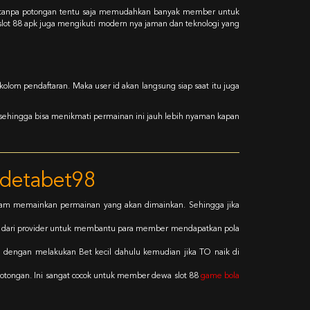
a tanpa potongan tentu saja memudahkan banyak member untuk
 slot 88 apk juga mengikuti modern nya jaman dan teknologi yang
olom pendaftaran. Maka user id akan langsung siap saat itu juga
 sehingga bisa menikmati permainan ini jauh lebih nyaman kapan
udetabet98
alam memainkan permainan yang akan dimainkan. Sehingga jika
g dari provider untuk membantu para member mendapatkan pola
h dengan melakukan Bet kecil dahulu kemudian jika TO naik di
otongan. Ini sangat cocok untuk member dewa slot 88
game bola