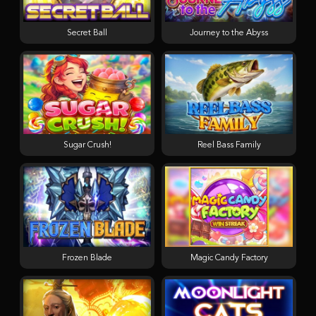
Secret Ball
Journey to the Abyss
Sugar Crush!
Reel Bass Family
Frozen Blade
Magic Candy Factory