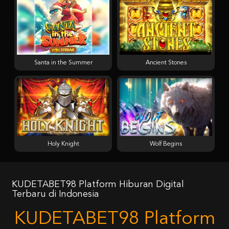
Santa in the Summer
Ancient Stones
Holy Knight
Wolf Begins
KUDETABET98 Platform Hiburan Digital
Terbaru di Indonesia
KUDETABET98 Platform