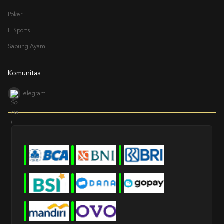
Poker
E-Sports
Sabung Ayam
Komunitas
Telegram