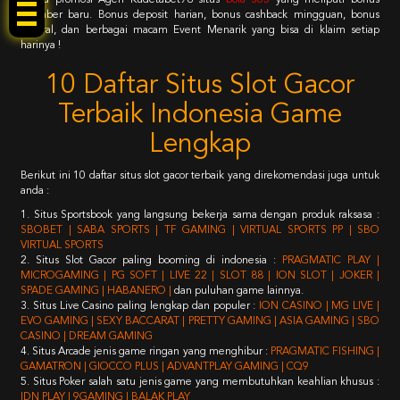
menu promosi Agen Kudetabet98 situs
bola 365
yang meliputi bonus
member baru. Bonus deposit harian, bonus cashback mingguan, bonus
refferal, dan berbagai macam Event Menarik yang bisa di klaim setiap
harinya !
10 Daftar Situs Slot Gacor
Terbaik Indonesia Game
Lengkap
Berikut ini 10 daftar situs slot gacor terbaik yang direkomendasi juga untuk
anda :
1. Situs Sportsbook yang langsung bekerja sama dengan produk raksasa :
SBOBET | SABA SPORTS | TF GAMING | VIRTUAL SPORTS PP | SBO
VIRTUAL SPORTS
2. Situs Slot Gacor paling booming di indonesia :
PRAGMATIC PLAY |
MICROGAMING | PG SOFT | LIVE 22 | SLOT 88 | ION SLOT | JOKER |
SPADE GAMING | HABANERO |
dan puluhan game lainnya.
3. Situs Live Casino paling lengkap dan populer :
ION CASINO | MG LIVE |
EVO GAMING | SEXY BACCARAT | PRETTY GAMING | ASIA GAMING | SBO
CASINO | DREAM GAMING
4. Situs Arcade jenis game ringan yang menghibur :
PRAGMATIC FISHING |
GAMATRON | GIOCCO PLUS | ADVANTPLAY GAMING | CQ9
5. Situs Poker salah satu jenis game yang membutuhkan keahlian khusus :
IDN PLAY | 9GAMING | BALAK PLAY