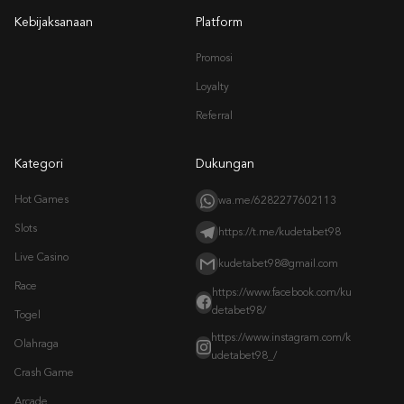
Kebijaksanaan
Platform
Promosi
Loyalty
Referral
Kategori
Dukungan
Hot Games
wa.me/6282277602113
Slots
https://t.me/kudetabet98
Live Casino
kudetabet98@gmail.com
Race
https://www.facebook.com/ku
detabet98/
Togel
https://www.instagram.com/k
Olahraga
udetabet98_/
Crash Game
Arcade