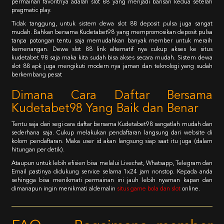
permainan favoritnya adalah slot 88 yang menjadi barisan kedua setelah
pragmatic play.
Tidak tanggung, untuk sistem dewa slot 88 deposit pulsa juga sangat
mudah. Bahkan bersama Kudetabet98 yang mempromosikan deposit pulsa
tanpa potongan tentu saja memudahkan banyak member untuk meraih
kemenangan. Dewa slot 88 link alternatif nya cukup akses ke situs
kudetabet 98 saja maka kita sudah bisa akses secara mudah. Sistem dewa
slot 88 apk juga mengikuti modern nya jaman dan teknologi yang sudah
berkembang pesat
Dimana Cara Daftar Bersama
Kudetabet98 Yang Baik dan Benar
Tentu saja dari segi cara daftar bersama Kudetabet98 sangatlah mudah dan
sederhana saja. Cukup melakukan pendaftaran langsung dari website di
kolom pendaftaran. Maka user id akan langsung siap saat itu juga (dalam
hitungan per detik).
Ataupun untuk lebih efisien bisa melalui Livechat, Whatsapp, Telegram dan
Email pastinya didukung service selama 1x24 jam nonstop. Kepada anda
sehingga bisa menikmati permainan ini jauh lebih nyaman kapan dan
dimanapun ingin menikmati aldernalin
situs game bola dan slot
online.