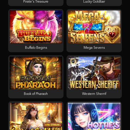
Pirate's Treasure
Lucky Goldbar
Buffalo Begins
Mega Sevens
Book of Pharaoh
Western Sherrif