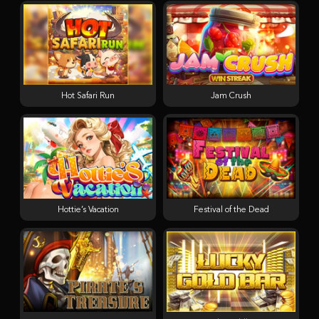
Hot Safari Run
Jam Crush
Hottie’s Vacation
Festival of the Dead