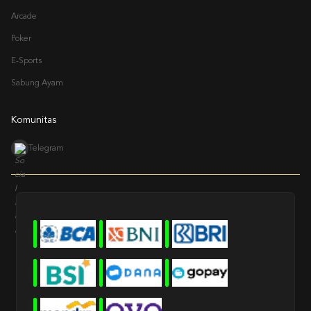
Arcade
Poker
E-Sports
Sabung Ayam
Komunitas
Telegram