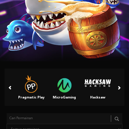
Pragmatic Play
MicroGaming
Hacksaw
King