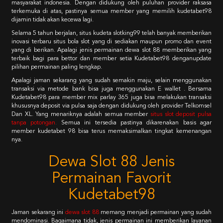
masyarakat indonesia. Dengan didukung oleh puluhan provider raksasa
terkemuka di atas, pastinya semua member yang memilih kudetabet98
dijamin tidak akan kecewa lagi.
Selama 5 tahun berjalan, situs kudeta slotking99 telah banyak memberikan
inovasi terbaru situs bola slot yang di sediakan maupun promo dan event
yang di berikan. Apalagi jenis permainan dewa slot 88 memberikan yang
terbaik bagi para bettor dan member setia Kudetabet98 denganupdate
pilihan permainan paling lengkap.
Apalagi jaman sekarang yang sudah semakin maju, selain menggunakan
transaksi via metode bank bisa juga menggunakan E wallet . Bersama
Kudetabet98 para member mix parlay 365 juga bisa melakukan transaksi
khususnya deposit via pulsa saja dengan didukung oleh provider Telkomsel
Dan XL. Yang menariknya adalah semua member
situs slot deposit pulsa
tanpa potongan
.
Semua ini tersedia pastinya dikarenakan basis agar
member kudetabet 98 bisa terus memaksimalkan tingkat kemenangan
nya.
Dewa Slot 88 Jenis
Permainan Favorit
Kudetabet98
Jaman sekarang ini
dewa slot 88
memang menjadi permainan yang sudah
mendominasi. Bagaimana tidak, jenis permainan ini memberikan layanan