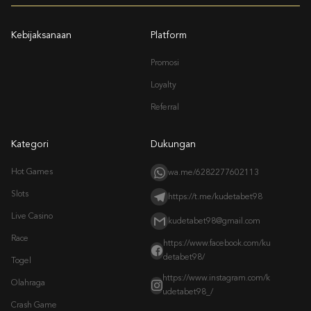
Kebijaksanaan
Platform
Promosi
Loyalty
Referral
Kategori
Dukungan
Hot Games
wa.me/6282277602113
Slots
https://t.me/kudetabet98
Live Casino
kudetabet98@gmail.com
Race
https://www.facebook.com/ku
detabet98/
Togel
https://www.instagram.com/k
Olahraga
udetabet98_/
Crash Game