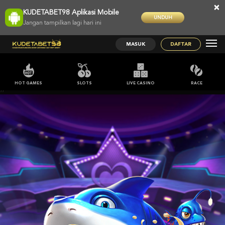
×
KUDETABET98 Aplikasi Mobile
UNDUH
Jangan tampilkan lagi hari ini
MASUK
DAFTAR
HOT GAMES
SLOTS
LIVE CASINO
RACE
;;