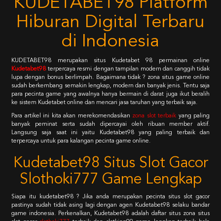
KUDETABET98 Platform
Hiburan Digital Terbaru
di Indonesia
KUDETABET98 merupakan situs Kudetabet 98 permainan online
Kudetabet98
terpercaya resmi dengan tampilan modern dan canggih tidak
lupa dengan bonus berlimpah. Bagaimana tidak ? zona situs game online
sudah berkembang semakin lengkap, modern dan banyak jenis. Tentu saja
para pecinta game yang awalnya hanya bermain di darat juga ikut beralih
ke sistem Kudetabet online dan mencari jasa taruhan yang terbaik saja.
Para artikel ini kita akan merekomendasikan
zona slot terbaik
yang paling
banyak peminat serta sudah dipercayai oleh ribuan member aktif.
Langsung saja saat ini yaitu Kudetabet98 yang paling terbaik dan
terpercaya untuk para kalangan pecinta game online.
Kudetabet98 Situs Slot Gacor
Slothoki777 Game Lengkap
Siapa itu kudetabet98 ? Jika anda merupakan pecinta situs slot gacor
pastinya sudah tidak asing lagi dengan agen Kudetabet98 selaku bandar
game indonesia. Perkenalkan, Kudetabet98 adalah daftar situs zona situs