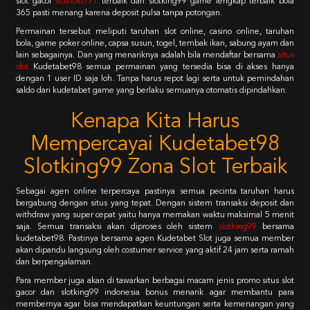
slot gacor
slothoki777
terbaik dan slotking99 game lengkap terbaik bola
365 pasti menang karena deposit pulsa tanpa potongan.
Permainan tersebut meliputi taruhan slot online, casino online, taruhan
bola, game poker online, capsa susun, togel, tembak ikan, sabung ayam dan
lain sebagainya. Dan yang menariknya adalah bila mendaftar bersama
situs
slot
Kudetabet98 semua permainan yang tersedia bisa di akses hanya
dengan 1 user ID saja loh. Tanpa harus repot lagi serta untuk pemindahan
saldo dari kudetabet game yang berlaku semuanya otomatis dipindahkan.
Kenapa Kita Harus
Mempercayai Kudetabet98
Slotking99 Zona Slot Terbaik
Sebagai agen online terpercaya pastinya semua pecinta taruhan harus
bergabung dengan situs yang tepat. Dengan sistem transaksi deposit dan
withdraw yang super cepat yaitu hanya memakan waktu maksimal 5 menit
saja. Semua transaksi akan diproses oleh sistem
slotking99
bersama
kudetabet98. Pastinya bersama agen Kudetabet Slot juga semua member
akan dipandu langsung oleh costumer service yang aktif 24 jam serta ramah
dan berpengalaman.
Para member juga akan di tawarkan berbagai macam jenis promo situs slot
gacor dan slotking99 indonesia bonus menarik agar membantu para
membernya agar bisa mendapatkan keuntungan serta kemenangan yang