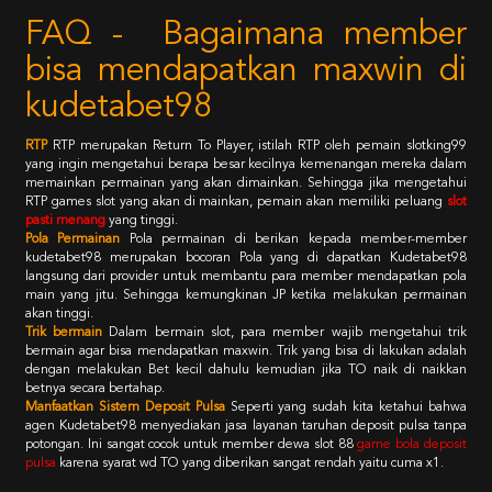
FAQ - Bagaimana member
bisa mendapatkan maxwin di
kudetabet98
RTP
RTP merupakan Return To Player, istilah RTP oleh pemain slotking99
yang ingin mengetahui berapa besar kecilnya kemenangan mereka dalam
memainkan permainan yang akan dimainkan. Sehingga jika mengetahui
RTP games slot yang akan di mainkan, pemain akan memiliki peluang
slot
pasti menang
yang tinggi.
Pola Permainan
Pola permainan di berikan kepada member-member
kudetabet98 merupakan bocoran Pola yang di dapatkan Kudetabet98
langsung dari provider untuk membantu para member mendapatkan pola
main yang jitu. Sehingga kemungkinan JP ketika melakukan permainan
akan tinggi.
Trik bermain
Dalam bermain slot, para member wajib mengetahui trik
bermain agar bisa mendapatkan maxwin. Trik yang bisa di lakukan adalah
dengan melakukan Bet kecil dahulu kemudian jika TO naik di naikkan
betnya secara bertahap.
Manfaatkan Sistem Deposit Pulsa
Seperti yang sudah kita ketahui bahwa
agen Kudetabet98 menyediakan jasa layanan taruhan deposit pulsa tanpa
potongan. Ini sangat cocok untuk member dewa slot 88
game bola deposit
pulsa
karena syarat wd TO yang diberikan sangat rendah yaitu cuma x1.