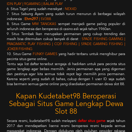
IDN PLAY | 9GAMING | BALAK PLAY
6. Situs Togel yang sudah merakyat :
NEX4D
7. Situs Sabung Ayam yang sudah turun menurun di berbagai wilayah
indonesia :
Ehm297
| SV388
8. Situs Game
MM TANGKAS
sempat menjadi game paling populer di
seluruh indonesia dan beroperasi di casino asli sejak tahun 1960an.
9. Situs Tembak Ikan merupakan permainan yang cukup trending dan
masih bisa ditemukan cukup banyak di darat :
SPADE FISHING GAMING |
PRAGMATIC PLAY FISHING | CQ9 FISHING | SPADE GAMING FISHING |
JOKER FISHING
10. Situs Game
FUNKY GAMES
yang hadir terbaru untuk menghibur para
pecinta situs game online.
Tentu saja list daftar tersebut sengaja di hadirkan untuk para pecinta situs
game lengkap agar bebas memilih. Jenis permainan apa yang digemari
dan pastinya agar kita semua tidak repot lagi memilih jenis permainan.
Karena seperti yang sudah di bahas, cukup dengan 1 user ID saja sudah
bisa bermain semua game online yang disediakan permainan dewa slot 88.
Kapan Kudetabet98 Beroperasi
Sebagai Situs Game Lengkap Dewa
Slot 88
Secara resmi, kudetabet98 sudah melayani
daftar situs game
sejak tahun
2017 dan mendapatkan lisensi resmi beroperasi resmi kepada semua
masyarakat indonesia. Dengan didukung oleh puluhan provider raksasa