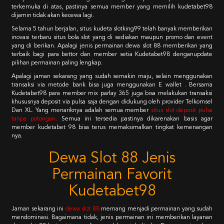
terkemuka di atas, pastinya semua member yang memilih kudetabet98
dijamin tidak akan kecewa lagi.
Selama 5 tahun berjalan, situs kudeta slotking99 telah banyak memberikan
inovasi terbaru situs bola slot yang di sediakan maupun promo dan event
yang di berikan. Apalagi jenis permainan dewa slot 88 memberikan yang
terbaik bagi para bettor dan member setia Kudetabet98 denganupdate
pilihan permainan paling lengkap.
Apalagi jaman sekarang yang sudah semakin maju, selain menggunakan
transaksi via metode bank bisa juga menggunakan E wallet . Bersama
Kudetabet98 para member mix parlay 365 juga bisa melakukan transaksi
khususnya deposit via pulsa saja dengan didukung oleh provider Telkomsel
Dan XL. Yang menariknya adalah semua member
situs slot deposit pulsa
tanpa potongan
.
Semua ini tersedia pastinya dikarenakan basis agar
member kudetabet 98 bisa terus memaksimalkan tingkat kemenangan
nya.
Dewa Slot 88 Jenis
Permainan Favorit
Kudetabet98
Jaman sekarang ini
dewa slot 88
memang menjadi permainan yang sudah
mendominasi. Bagaimana tidak, jenis permainan ini memberikan layanan