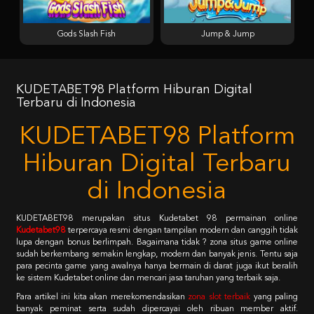
Gods Slash Fish
Jump & Jump
KUDETABET98 Platform Hiburan Digital
Terbaru di Indonesia
KUDETABET98 Platform
Hiburan Digital Terbaru
di Indonesia
KUDETABET98 merupakan situs Kudetabet 98 permainan online
Kudetabet98
terpercaya resmi dengan tampilan modern dan canggih tidak
lupa dengan bonus berlimpah. Bagaimana tidak ? zona situs game online
sudah berkembang semakin lengkap, modern dan banyak jenis. Tentu saja
para pecinta game yang awalnya hanya bermain di darat juga ikut beralih
ke sistem Kudetabet online dan mencari jasa taruhan yang terbaik saja.
Para artikel ini kita akan merekomendasikan
zona slot terbaik
yang paling
banyak peminat serta sudah dipercayai oleh ribuan member aktif.