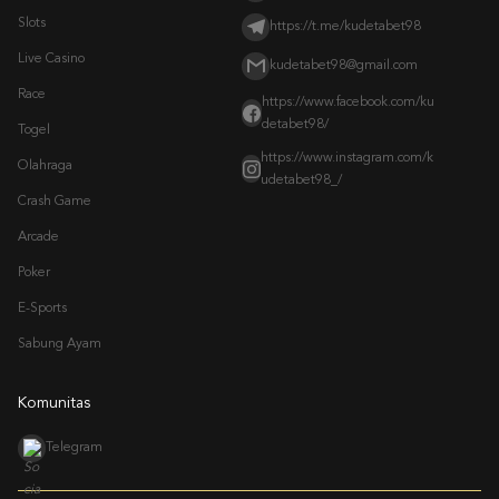
Slots
https://t.me/kudetabet98
Live Casino
kudetabet98@gmail.com
Race
https://www.facebook.com/ku
detabet98/
Togel
https://www.instagram.com/k
Olahraga
udetabet98_/
Crash Game
Arcade
Poker
E-Sports
Sabung Ayam
Komunitas
Telegram