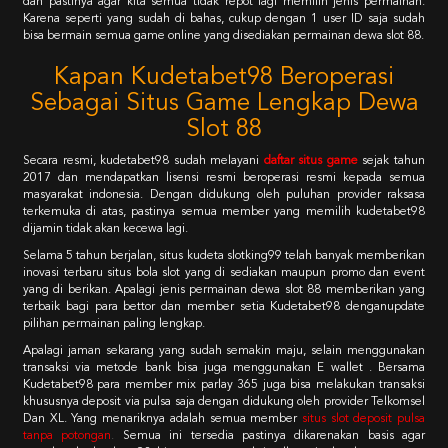
dan pastinya agar kita semua tidak repot lagi memilih jenis permainan.
Karena seperti yang sudah di bahas, cukup dengan 1 user ID saja sudah
bisa bermain semua game online yang disediakan permainan dewa slot 88.
Kapan Kudetabet98 Beroperasi
Sebagai Situs Game Lengkap Dewa
Slot 88
Secara resmi, kudetabet98 sudah melayani
daftar situs game
sejak tahun
2017 dan mendapatkan lisensi resmi beroperasi resmi kepada semua
masyarakat indonesia. Dengan didukung oleh puluhan provider raksasa
terkemuka di atas, pastinya semua member yang memilih kudetabet98
dijamin tidak akan kecewa lagi.
Selama 5 tahun berjalan, situs kudeta slotking99 telah banyak memberikan
inovasi terbaru situs bola slot yang di sediakan maupun promo dan event
yang di berikan. Apalagi jenis permainan dewa slot 88 memberikan yang
terbaik bagi para bettor dan member setia Kudetabet98 denganupdate
pilihan permainan paling lengkap.
Apalagi jaman sekarang yang sudah semakin maju, selain menggunakan
transaksi via metode bank bisa juga menggunakan E wallet . Bersama
Kudetabet98 para member mix parlay 365 juga bisa melakukan transaksi
khususnya deposit via pulsa saja dengan didukung oleh provider Telkomsel
Dan XL. Yang menariknya adalah semua member
situs slot deposit pulsa
tanpa potongan
.
Semua ini tersedia pastinya dikarenakan basis agar