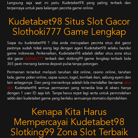
Langsung saja saat ini yaitu Kudetabet98 yang paling terbaik dan
terpercaya untuk para kalangan pecinta game online.
Kudetabet98 Situs Slot Gacor
Slothoki777 Game Lengkap
Siapa itu kudetabet98 ? Jika anda merupakan pecinta situs slot gacor
pastinya sudah tidak asing lagi dengan agen Kudetabet98 selaku bandar
game indonesia. Perkenalkan, Kudetabet98 adalah daftar situs zona situs
slot gacor
slothoki777
terbaik dan slotking99 game lengkap terbaik bola
365 pasti menang karena deposit pulsa tanpa potongan.
Permainan tersebut meliputi taruhan slot online, casino online, taruhan
bola, game poker online, capsa susun, togel, tembak ikan, sabung ayam dan
lain sebagainya. Dan yang menariknya adalah bila mendaftar bersama
situs
slot
Kudetabet98 semua permainan yang tersedia bisa di akses hanya
dengan 1 user ID saja loh. Tanpa harus repot lagi serta untuk pemindahan
saldo dari kudetabet game yang berlaku semuanya otomatis dipindahkan.
Kenapa Kita Harus
Mempercayai Kudetabet98
Slotking99 Zona Slot Terbaik