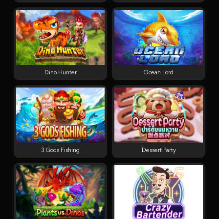
Dino Hunter
Ocean Lord
3 Gods Fishing
Dessert Party