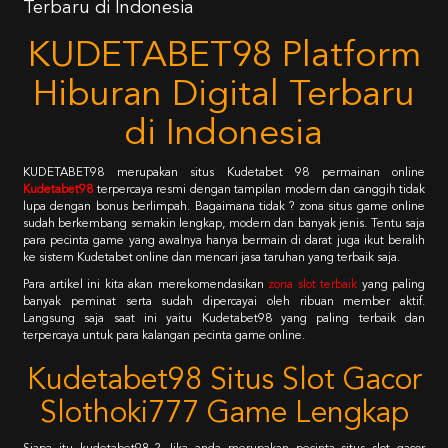
Terbaru di Indonesia
KUDETABET98 Platform
Hiburan Digital Terbaru
di Indonesia
KUDETABET98 merupakan situs Kudetabet 98 permainan online
Kudetabet98
terpercaya resmi dengan tampilan modern dan canggih tidak
lupa dengan bonus berlimpah. Bagaimana tidak ? zona situs game online
sudah berkembang semakin lengkap, modern dan banyak jenis. Tentu saja
para pecinta game yang awalnya hanya bermain di darat juga ikut beralih
ke sistem Kudetabet online dan mencari jasa taruhan yang terbaik saja.
Para artikel ini kita akan merekomendasikan
zona slot terbaik
yang paling
banyak peminat serta sudah dipercayai oleh ribuan member aktif.
Langsung saja saat ini yaitu Kudetabet98 yang paling terbaik dan
terpercaya untuk para kalangan pecinta game online.
Kudetabet98 Situs Slot Gacor
Slothoki777 Game Lengkap