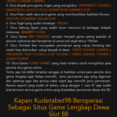
CASINO | DREAM GAMING
4. Situs Arcade jenis game ringan yang menghibur :
PRAGMATIC FISHING |
GAMATRON | GIOCCO PLUS | ADVANTPLAY GAMING | CQ9
5. Situs Poker salah satu jenis game yang membutuhkan keahlian khusus :
IDN PLAY | 9GAMING | BALAK PLAY
6. Situs Togel yang sudah merakyat :
NEX4D
7. Situs Sabung Ayam yang sudah turun menurun di berbagai wilayah
indonesia :
Ehm297
| SV388
8. Situs Game
MM TANGKAS
sempat menjadi game paling populer di
seluruh indonesia dan beroperasi di casino asli sejak tahun 1960an.
9. Situs Tembak Ikan merupakan permainan yang cukup trending dan
masih bisa ditemukan cukup banyak di darat :
SPADE FISHING GAMING |
PRAGMATIC PLAY FISHING | CQ9 FISHING | SPADE GAMING FISHING |
JOKER FISHING
10. Situs Game
FUNKY GAMES
yang hadir terbaru untuk menghibur para
pecinta situs game online.
Tentu saja list daftar tersebut sengaja di hadirkan untuk para pecinta situs
game lengkap agar bebas memilih. Jenis permainan apa yang digemari
dan pastinya agar kita semua tidak repot lagi memilih jenis permainan.
Karena seperti yang sudah di bahas, cukup dengan 1 user ID saja sudah
bisa bermain semua game online yang disediakan permainan dewa slot 88.
Kapan Kudetabet98 Beroperasi
Sebagai Situs Game Lengkap Dewa
Slot 88