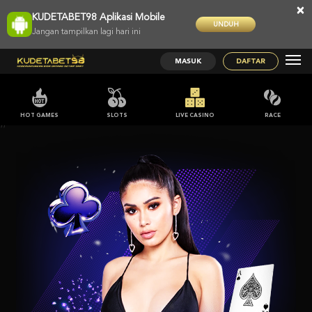
×
KUDETABET98 Aplikasi Mobile
UNDUH
Jangan tampilkan lagi hari ini
MASUK
DAFTAR
HOT GAMES
SLOTS
LIVE CASINO
RACE
;;