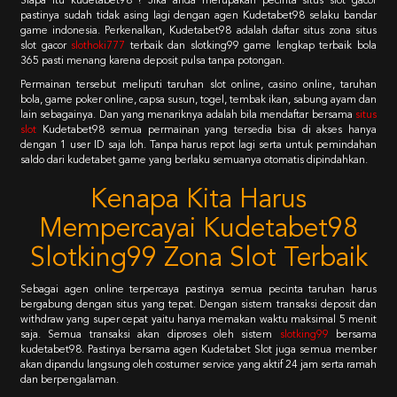
Siapa itu kudetabet98 ? Jika anda merupakan pecinta situs slot gacor
pastinya sudah tidak asing lagi dengan agen Kudetabet98 selaku bandar
game indonesia. Perkenalkan, Kudetabet98 adalah daftar situs zona situs
slot gacor
slothoki777
terbaik dan slotking99 game lengkap terbaik bola
365 pasti menang karena deposit pulsa tanpa potongan.
Permainan tersebut meliputi taruhan slot online, casino online, taruhan
bola, game poker online, capsa susun, togel, tembak ikan, sabung ayam dan
lain sebagainya. Dan yang menariknya adalah bila mendaftar bersama
situs
slot
Kudetabet98 semua permainan yang tersedia bisa di akses hanya
dengan 1 user ID saja loh. Tanpa harus repot lagi serta untuk pemindahan
saldo dari kudetabet game yang berlaku semuanya otomatis dipindahkan.
Kenapa Kita Harus
Mempercayai Kudetabet98
Slotking99 Zona Slot Terbaik
Sebagai agen online terpercaya pastinya semua pecinta taruhan harus
bergabung dengan situs yang tepat. Dengan sistem transaksi deposit dan
withdraw yang super cepat yaitu hanya memakan waktu maksimal 5 menit
saja. Semua transaksi akan diproses oleh sistem
slotking99
bersama
kudetabet98. Pastinya bersama agen Kudetabet Slot juga semua member
akan dipandu langsung oleh costumer service yang aktif 24 jam serta ramah
dan berpengalaman.