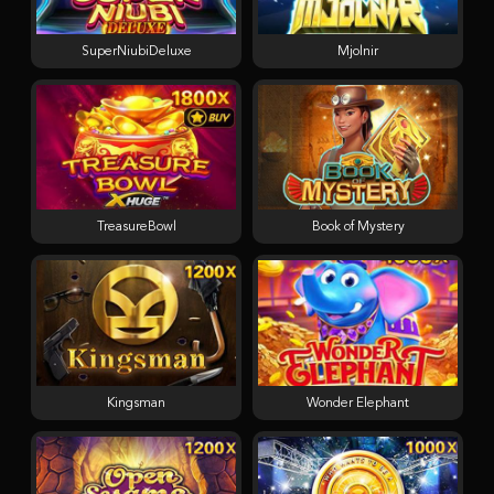
SuperNiubiDeluxe
Mjolnir
TreasureBowl
Book of Mystery
Kingsman
Wonder Elephant