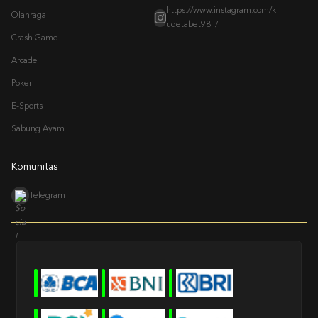
https://www.instagram.com/k
Olahraga
udetabet98_/
Crash Game
Arcade
Poker
E-Sports
Sabung Ayam
Komunitas
Telegram