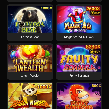
Formosa Bear
Magic Ace WILD LOCK
LanternWealth
Fruity Bonanza