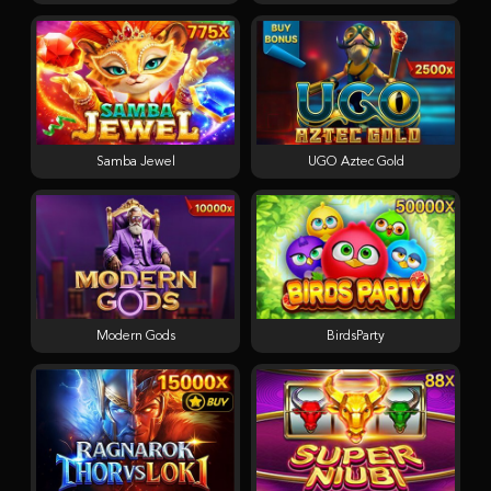
Samba Jewel
UGO Aztec Gold
Modern Gods
BirdsParty