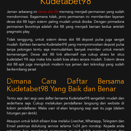
Kudetabet98
Jaman sekarang ini
dewa slot 88
memang menjadi permainan yang sudah
mendominasi. Bagaimana tidak, jenis permainan ini memberikan layanan
dewa slot 88 login sistem paling mudah untuk dicoba. Dengan primadona
permainan favoritnya adalah slot 88 yang menjadi barisan kedua setelah
pragmatic play.
Tidak tanggung, untuk sistem dewa slot 88 deposit pulsa juga sangat
mudah. Bahkan bersama Kudetabet98 yang mempromosikan deposit pulsa
tanpa potongan tentu saja memudahkan banyak member untuk meraih
kemenangan. Dewa slot 88 link alternatif nya cukup akses ke situs
kudetabet 98 saja maka kita sudah bisa akses secara mudah. Sistem dewa
slot 88 apk juga mengikuti modern nya jaman dan teknologi yang sudah
berkembang pesat
Dimana Cara Daftar Bersama
Kudetabet98 Yang Baik dan Benar
Tentu saja dari segi cara daftar bersama Kudetabet98 sangatlah mudah dan
sederhana saja. Cukup melakukan pendaftaran langsung dari website di
kolom pendaftaran. Maka user id akan langsung siap saat itu juga (dalam
hitungan per detik).
Ataupun untuk lebih efisien bisa melalui Livechat, Whatsapp, Telegram dan
Email pastinya didukung service selama 1x24 jam nonstop. Kepada anda