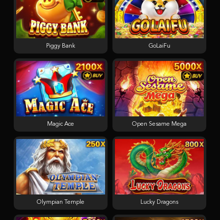
Piggy Bank
GoLaiFu
Magic Ace
Open Sesame Mega
Olympian Temple
Lucky Dragons