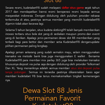
Slot 88
Secara resmi, kudetabet98 sudah melayani
daftar situs game
sejak tahun
2017 dan mendapatkan lisensi resmi beroperasi resmi kepada semua
masyarakat indonesia. Dengan didukung oleh puluhan provider raksasa
terkemuka di atas, pastinya semua member yang memilih kudetabet98
dijamin tidak akan kecewa lagi.
Selama 5 tahun berjalan, situs kudeta slotking99 telah banyak memberikan
inovasi terbaru situs bola slot yang di sediakan maupun promo dan event
yang di berikan. Apalagi jenis permainan dewa slot 88 memberikan yang
terbaik bagi para bettor dan member setia Kudetabet98 denganupdate
pilihan permainan paling lengkap.
Apalagi jaman sekarang yang sudah semakin maju, selain menggunakan
transaksi via metode bank bisa juga menggunakan E wallet . Bersama
Kudetabet98 para member mix parlay 365 juga bisa melakukan transaksi
khususnya deposit via pulsa saja dengan didukung oleh provider Telkomsel
Dan XL. Yang menariknya adalah semua member
situs slot deposit pulsa
tanpa potongan
.
Semua ini tersedia pastinya dikarenakan basis agar
member kudetabet 98 bisa terus memaksimalkan tingkat kemenangan
nya.
Dewa Slot 88 Jenis
Permainan Favorit