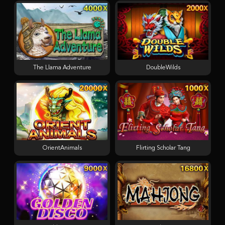
The Llama Adventure
DoubleWilds
OrientAnimals
Flirting Scholar Tang