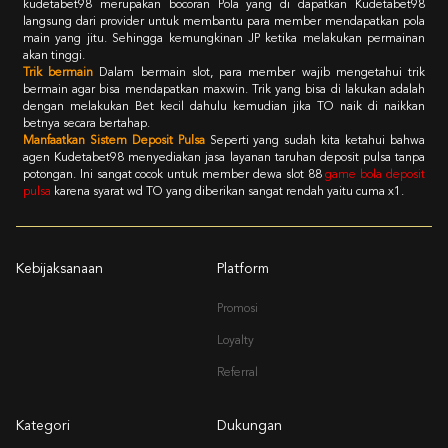
kudetabet98 merupakan bocoran Pola yang di dapatkan Kudetabet98
langsung dari provider untuk membantu para member mendapatkan pola
main yang jitu. Sehingga kemungkinan JP ketika melakukan permainan
akan tinggi.
Trik bermain
Dalam bermain slot, para member wajib mengetahui trik
bermain agar bisa mendapatkan maxwin. Trik yang bisa di lakukan adalah
dengan melakukan Bet kecil dahulu kemudian jika TO naik di naikkan
betnya secara bertahap.
Manfaatkan Sistem Deposit Pulsa
Seperti yang sudah kita ketahui bahwa
agen Kudetabet98 menyediakan jasa layanan taruhan deposit pulsa tanpa
potongan. Ini sangat cocok untuk member dewa slot 88
game bola deposit
pulsa
karena syarat wd TO yang diberikan sangat rendah yaitu cuma x1.
Kebijaksanaan
Platform
Promosi
Loyalty
Referral
Kategori
Dukungan