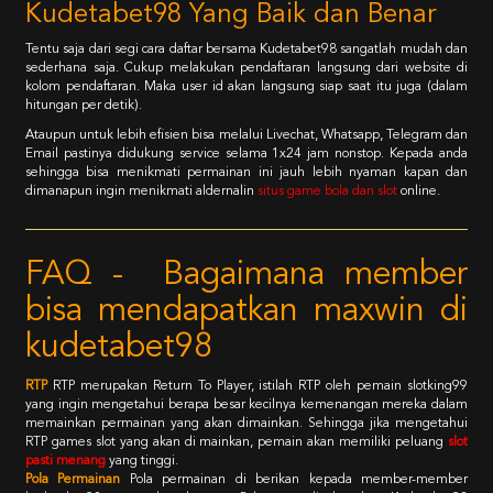
Kudetabet98 Yang Baik dan Benar
Tentu saja dari segi cara daftar bersama Kudetabet98 sangatlah mudah dan
sederhana saja. Cukup melakukan pendaftaran langsung dari website di
kolom pendaftaran. Maka user id akan langsung siap saat itu juga (dalam
hitungan per detik).
Ataupun untuk lebih efisien bisa melalui Livechat, Whatsapp, Telegram dan
Email pastinya didukung service selama 1x24 jam nonstop. Kepada anda
sehingga bisa menikmati permainan ini jauh lebih nyaman kapan dan
dimanapun ingin menikmati aldernalin
situs game bola dan slot
online.
FAQ - Bagaimana member
bisa mendapatkan maxwin di
kudetabet98
RTP
RTP merupakan Return To Player, istilah RTP oleh pemain slotking99
yang ingin mengetahui berapa besar kecilnya kemenangan mereka dalam
memainkan permainan yang akan dimainkan. Sehingga jika mengetahui
RTP games slot yang akan di mainkan, pemain akan memiliki peluang
slot
pasti menang
yang tinggi.
Pola Permainan
Pola permainan di berikan kepada member-member