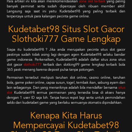
Para artikel ini kita akan merekomendasikan
zona slot terbaik
yang paling
banyak peminat serta sudah dipercayai oleh ribuan member aktif.
Langsung saja saat ini yaitu Kudetabet98 yang paling terbaik dan
terpercaya untuk para kalangan pecinta game online.
Kudetabet98 Situs Slot Gacor
Slothoki777 Game Lengkap
Siapa itu kudetabet98 ? Jika anda merupakan pecinta situs slot gacor
pastinya sudah tidak asing lagi dengan agen Kudetabet98 selaku bandar
game indonesia. Perkenalkan, Kudetabet98 adalah daftar situs zona situs
slot gacor
slothoki777
terbaik dan slotking99 game lengkap terbaik bola
365 pasti menang karena deposit pulsa tanpa potongan.
Permainan tersebut meliputi taruhan slot online, casino online, taruhan
bola, game poker online, capsa susun, togel, tembak ikan, sabung ayam dan
lain sebagainya. Dan yang menariknya adalah bila mendaftar bersama
situs
slot
Kudetabet98 semua permainan yang tersedia bisa di akses hanya
dengan 1 user ID saja loh. Tanpa harus repot lagi serta untuk pemindahan
saldo dari kudetabet game yang berlaku semuanya otomatis dipindahkan.
Kenapa Kita Harus
Mempercayai Kudetabet98