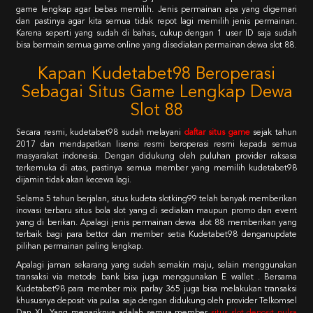
game lengkap agar bebas memilih. Jenis permainan apa yang digemari
dan pastinya agar kita semua tidak repot lagi memilih jenis permainan.
Karena seperti yang sudah di bahas, cukup dengan 1 user ID saja sudah
bisa bermain semua game online yang disediakan permainan dewa slot 88.
Kapan Kudetabet98 Beroperasi
Sebagai Situs Game Lengkap Dewa
Slot 88
Secara resmi, kudetabet98 sudah melayani
daftar situs game
sejak tahun
2017 dan mendapatkan lisensi resmi beroperasi resmi kepada semua
masyarakat indonesia. Dengan didukung oleh puluhan provider raksasa
terkemuka di atas, pastinya semua member yang memilih kudetabet98
dijamin tidak akan kecewa lagi.
Selama 5 tahun berjalan, situs kudeta slotking99 telah banyak memberikan
inovasi terbaru situs bola slot yang di sediakan maupun promo dan event
yang di berikan. Apalagi jenis permainan dewa slot 88 memberikan yang
terbaik bagi para bettor dan member setia Kudetabet98 denganupdate
pilihan permainan paling lengkap.
Apalagi jaman sekarang yang sudah semakin maju, selain menggunakan
transaksi via metode bank bisa juga menggunakan E wallet . Bersama
Kudetabet98 para member mix parlay 365 juga bisa melakukan transaksi
khususnya deposit via pulsa saja dengan didukung oleh provider Telkomsel