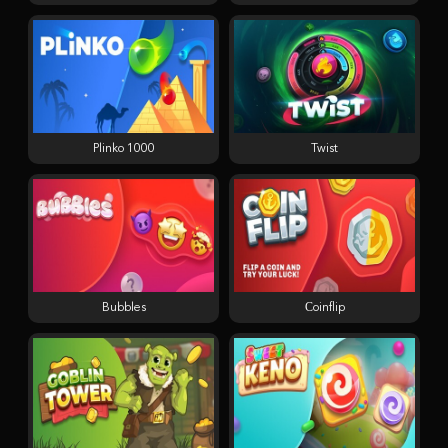
Plinko 1000
Twist
Bubbles
Сoinflip