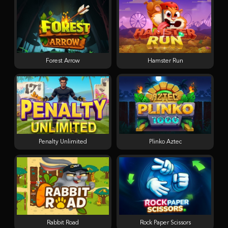
Forest Arrow
Hamster Run
Penalty Unlimited
Plinko Aztec
Rabbit Road
Rock Paper Scissors