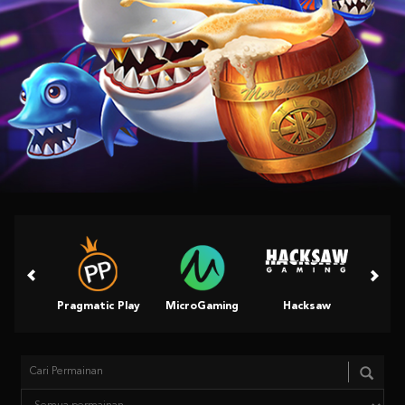
Pragmatic Play
MicroGaming
Hacksaw
King