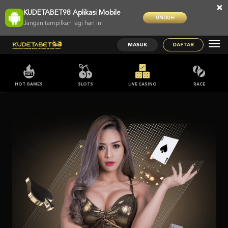
×
KUDETABET98 Aplikasi Mobile
UNDUH
Jangan tampilkan lagi hari ini
MASUK
DAFTAR
HOT GAMES
SLOTS
LIVE CASINO
RACE
;;