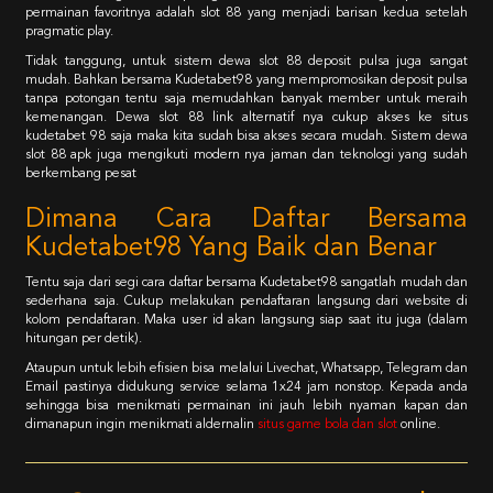
permainan favoritnya adalah slot 88 yang menjadi barisan kedua setelah
pragmatic play.
Tidak tanggung, untuk sistem dewa slot 88 deposit pulsa juga sangat
mudah. Bahkan bersama Kudetabet98 yang mempromosikan deposit pulsa
tanpa potongan tentu saja memudahkan banyak member untuk meraih
kemenangan. Dewa slot 88 link alternatif nya cukup akses ke situs
kudetabet 98 saja maka kita sudah bisa akses secara mudah. Sistem dewa
slot 88 apk juga mengikuti modern nya jaman dan teknologi yang sudah
berkembang pesat
Dimana Cara Daftar Bersama
Kudetabet98 Yang Baik dan Benar
Tentu saja dari segi cara daftar bersama Kudetabet98 sangatlah mudah dan
sederhana saja. Cukup melakukan pendaftaran langsung dari website di
kolom pendaftaran. Maka user id akan langsung siap saat itu juga (dalam
hitungan per detik).
Ataupun untuk lebih efisien bisa melalui Livechat, Whatsapp, Telegram dan
Email pastinya didukung service selama 1x24 jam nonstop. Kepada anda
sehingga bisa menikmati permainan ini jauh lebih nyaman kapan dan
dimanapun ingin menikmati aldernalin
situs game bola dan slot
online.