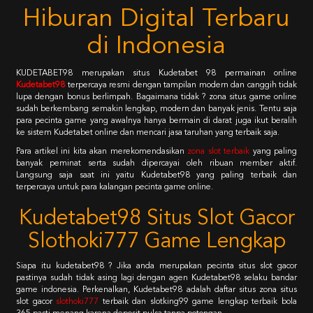
Hiburan Digital Terbaru
di Indonesia
KUDETABET98 merupakan situs Kudetabet 98 permainan online
Kudetabet98
terpercaya resmi dengan tampilan modern dan canggih tidak
lupa dengan bonus berlimpah. Bagaimana tidak ? zona situs game online
sudah berkembang semakin lengkap, modern dan banyak jenis. Tentu saja
para pecinta game yang awalnya hanya bermain di darat juga ikut beralih
ke sistem Kudetabet online dan mencari jasa taruhan yang terbaik saja.
Para artikel ini kita akan merekomendasikan
zona slot terbaik
yang paling
banyak peminat serta sudah dipercayai oleh ribuan member aktif.
Langsung saja saat ini yaitu Kudetabet98 yang paling terbaik dan
terpercaya untuk para kalangan pecinta game online.
Kudetabet98 Situs Slot Gacor
Slothoki777 Game Lengkap
Siapa itu kudetabet98 ? Jika anda merupakan pecinta situs slot gacor
pastinya sudah tidak asing lagi dengan agen Kudetabet98 selaku bandar
game indonesia. Perkenalkan, Kudetabet98 adalah daftar situs zona situs
slot gacor
slothoki777
terbaik dan slotking99 game lengkap terbaik bola