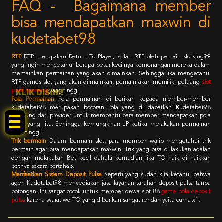
FAQ - Bagaimana member
bisa mendapatkan maxwin di
kudetabet98
RTP
RTP merupakan Return To Player, istilah RTP oleh pemain slotking99
yang ingin mengetahui berapa besar kecilnya kemenangan mereka dalam
memainkan permainan yang akan dimainkan. Sehingga jika mengetahui
RTP games slot yang akan di mainkan, pemain akan memiliki peluang
slot
pasti menang
yang tinggi.
KLIK DISINI!
Pola Permainan
Pola permainan di berikan kepada member-member
kudetabet98 merupakan bocoran Pola yang di dapatkan Kudetabet98
langsung dari provider untuk membantu para member mendapatkan pola
main yang jitu. Sehingga kemungkinan JP ketika melakukan permainan
akan tinggi.
Trik bermain
Dalam bermain slot, para member wajib mengetahui trik
bermain agar bisa mendapatkan maxwin. Trik yang bisa di lakukan adalah
dengan melakukan Bet kecil dahulu kemudian jika TO naik di naikkan
betnya secara bertahap.
Manfaatkan Sistem Deposit Pulsa
Seperti yang sudah kita ketahui bahwa
agen Kudetabet98 menyediakan jasa layanan taruhan deposit pulsa tanpa
potongan. Ini sangat cocok untuk member dewa slot 88
game bola deposit
pulsa
karena syarat wd TO yang diberikan sangat rendah yaitu cuma x1.