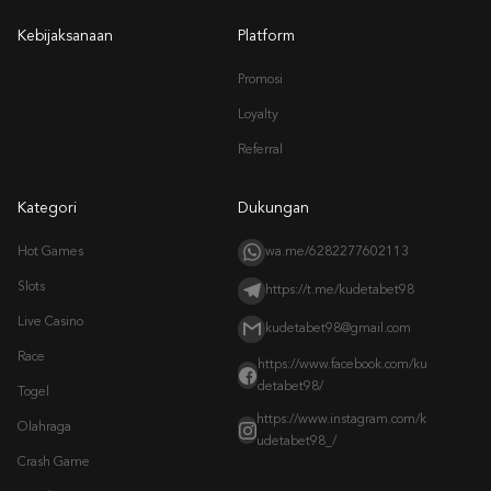
Kebijaksanaan
Platform
Promosi
Loyalty
Referral
Kategori
Dukungan
Hot Games
wa.me/6282277602113
Slots
https://t.me/kudetabet98
Live Casino
kudetabet98@gmail.com
Race
https://www.facebook.com/ku
detabet98/
Togel
https://www.instagram.com/k
Olahraga
udetabet98_/
Crash Game