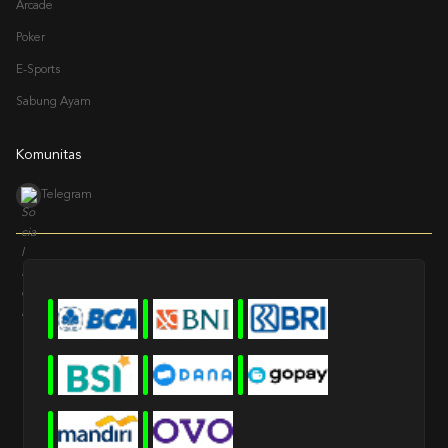
Arcade
Poker
E-Sports
Sabung Ayam
Komunitas
Telegram