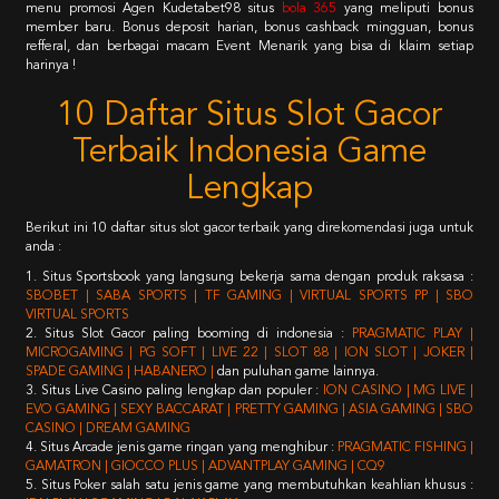
menu promosi Agen Kudetabet98 situs
bola 365
yang meliputi bonus
member baru. Bonus deposit harian, bonus cashback mingguan, bonus
refferal, dan berbagai macam Event Menarik yang bisa di klaim setiap
harinya !
10 Daftar Situs Slot Gacor
Terbaik Indonesia Game
Lengkap
Berikut ini 10 daftar situs slot gacor terbaik yang direkomendasi juga untuk
anda :
1. Situs Sportsbook yang langsung bekerja sama dengan produk raksasa :
SBOBET | SABA SPORTS | TF GAMING | VIRTUAL SPORTS PP | SBO
VIRTUAL SPORTS
2. Situs Slot Gacor paling booming di indonesia :
PRAGMATIC PLAY |
MICROGAMING | PG SOFT | LIVE 22 | SLOT 88 | ION SLOT | JOKER |
SPADE GAMING | HABANERO |
dan puluhan game lainnya.
3. Situs Live Casino paling lengkap dan populer :
ION CASINO | MG LIVE |
EVO GAMING | SEXY BACCARAT | PRETTY GAMING | ASIA GAMING | SBO
CASINO | DREAM GAMING
4. Situs Arcade jenis game ringan yang menghibur :
PRAGMATIC FISHING |
GAMATRON | GIOCCO PLUS | ADVANTPLAY GAMING | CQ9
5. Situs Poker salah satu jenis game yang membutuhkan keahlian khusus :