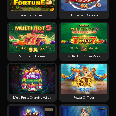
Habesha Fortune 5
Jingle Bell Bonanza
Multi Hot 5 Deluxe
Multi Hot 5 Super Wilds
Multi Fruits Charging Wilds
Power Of Tiger