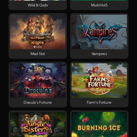
Wild & Gods
MultiHot5
Mad Slot
Vampires
Dracula's Fortune
Farm's Fortune