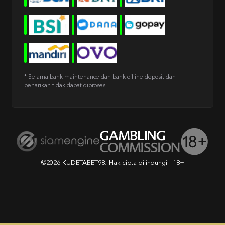
* Selama bank maintenance dan bank offline deposit dan
penarikan tidak dapat diproses
©2026 KUDETABET98. Hak cipta dilindungi | 18+