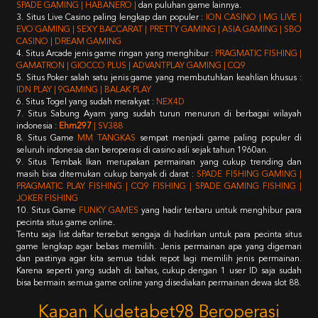
SPADE GAMING | HABANERO |
dan puluhan game lainnya.
3. Situs Live Casino paling lengkap dan populer :
ION CASINO | MG LIVE |
EVO GAMING | SEXY BACCARAT | PRETTY GAMING | ASIA GAMING | SBO
CASINO | DREAM GAMING
4. Situs Arcade jenis game ringan yang menghibur :
PRAGMATIC FISHING |
GAMATRON | GIOCCO PLUS | ADVANTPLAY GAMING | CQ9
5. Situs Poker salah satu jenis game yang membutuhkan keahlian khusus :
IDN PLAY | 9GAMING | BALAK PLAY
6. Situs Togel yang sudah merakyat :
NEX4D
7. Situs Sabung Ayam yang sudah turun menurun di berbagai wilayah
indonesia :
Ehm297
| SV388
8. Situs Game
MM TANGKAS
sempat menjadi game paling populer di
seluruh indonesia dan beroperasi di casino asli sejak tahun 1960an.
9. Situs Tembak Ikan merupakan permainan yang cukup trending dan
masih bisa ditemukan cukup banyak di darat :
SPADE FISHING GAMING |
PRAGMATIC PLAY FISHING | CQ9 FISHING | SPADE GAMING FISHING |
JOKER FISHING
10. Situs Game
FUNKY GAMES
yang hadir terbaru untuk menghibur para
pecinta situs game online.
Tentu saja list daftar tersebut sengaja di hadirkan untuk para pecinta situs
game lengkap agar bebas memilih. Jenis permainan apa yang digemari
dan pastinya agar kita semua tidak repot lagi memilih jenis permainan.
Karena seperti yang sudah di bahas, cukup dengan 1 user ID saja sudah
bisa bermain semua game online yang disediakan permainan dewa slot 88.
Kapan Kudetabet98 Beroperasi