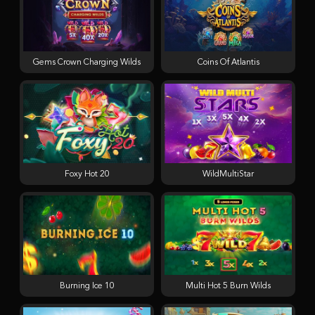
Gems Crown Charging Wilds
Coins Of Atlantis
Foxy Hot 20
WildMultiStar
Burning Ice 10
Multi Hot 5 Burn Wilds