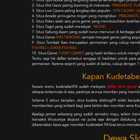
1. Situs Sportsbook yang langsung bekerja sama dengan produk r
2. Situs Slot Gacor paling booming di indonesia :
PRAGMATIC PLAY
3. Situs Live Casino paling lengkap dan populer :
ION CASINO | 
4. Situs Arcade jenis game ringan yang menghibur :
PRAGMATIC 
5. Situs Poker salah satu jenis game yang membutuhkan keahlian
6. Situs Togel yang sudah merakyat :
NEX4D
7. Situs Sabung Ayam yang sudah turun menurun di berbagai wil
8. Situs Game
MM TANGKAS
sempat menjadi game paling populer
9. Situs Tembak Ikan merupakan permainan yang cukup trendi
FISHING | JOKER FISHING
10. Situs Game
FUNKY GAMES
yang hadir terbaru untuk menghi
Tentu saja list daftar tersebut sengaja di hadirkan untuk par
permainan. Karena seperti yang sudah di bahas, cukup dengan 1
Kapan Kudetabet
Secara resmi, kudetabet98 sudah melayani
daftar situs game
s
raksasa terkemuka di atas, pastinya semua member yang memilih
Selama 5 tahun berjalan, situs kudeta slotking99 telah banya
memberikan yang terbaik bagi para bettor dan member setia Ku
Apalagi jaman sekarang yang sudah semakin maju, selain men
transaksi khususnya deposit via pulsa saja dengan didukun
dikarenakan basis agar member kudetabet 98 bisa terus memak
Dewa Slo