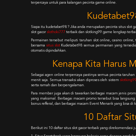
terpercaya untuk para kalangan pecinta game online.
Kudetabet98
Siapa itu kudetabet98 ? Jika anda merupakan pecinta situs slot 
slot gacor
slothoki777
terbaik dan slotking99 game lengkap terba
Permainan tersebut meliputi taruhan slot online, casino onlin
bersama
situs slot
Kudetabet98 semua permainan yang tersedia b
otomatis dipindahkan.
Kenapa Kita Harus M
Sebagai agen online terpercaya pastinya semua pecinta taruhan
menit saja. Semua transaksi akan diproses oleh sistem
slotking9
serta ramah dan berpengalaman.
Para member juga akan di tawarkan berbagai macam jenis prom
yang maksimal. Berbagai macam promo tersebut bisa langsung
bonus refferal, dan berbagai macam Event Menarik yang bisa di kl
10 Daftar Si
Berikut ini 10 daftar situs slot gacor terbaik yang direkomendasi 