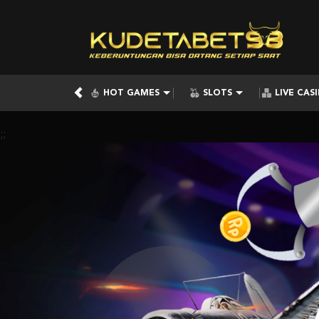
HOT GAMES
SLOTS
LIVE CAS
;;