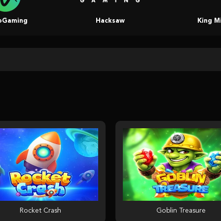
oGaming
Hacksaw
King M
Rocket Crash
Goblin Treasure