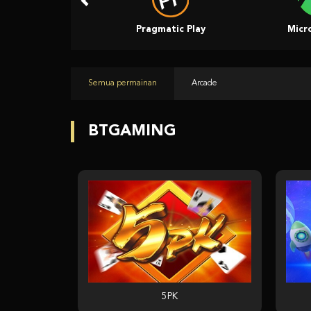
Pragmatic Play
Micr
Semua permainan
Arcade
BTGAMING
5PK