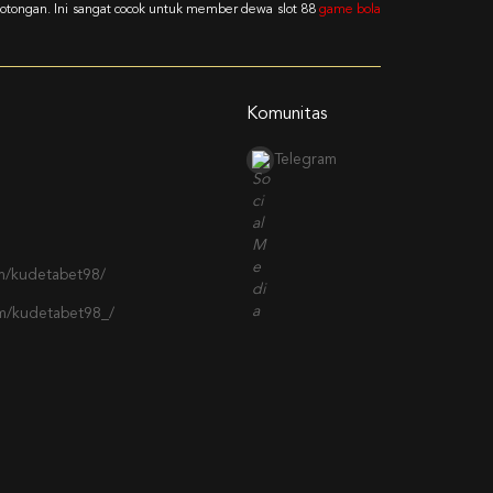
otongan. Ini sangat cocok untuk member dewa slot 88
game bola
Komunitas
Telegram
m/kudetabet98/
om/kudetabet98_/