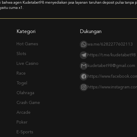
ui bahwa agen Kudetabet98 menyediakan jasa layanan taruhan deposit pulsa tanpa p
yaitu cuma x1.
Kategori
Dukungan
Hot Games
wa.me/6282277602113
Slots
https://t.me/kudetabet98
Live Casino
kudetabet98@gmail.com
Race
https://www.facebook.co
Togel
https://www.instagram.c
Olahraga
Crash Game
Arcade
Poker
E-Sports