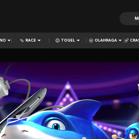
M
INO
RACE
TOGEL
OLAHRAGA
CRA