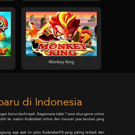
Monkey King
aru di Indonesia
gan bonus berlimpah. Bagaimana tidak ? zona situs game online
alih ke sistem Kudetabet online dan mencari jasa taruhan yang
gsung saja saat ini yaitu Kudetabet98 yang paling terbaik dan