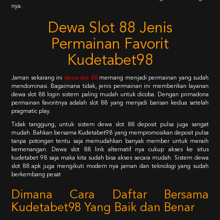
nya.
Dewa Slot 88 Jenis
Permainan Favorit
Kudetabet98
Jaman sekarang ini
dewa slot 88
memang menjadi permainan yang sudah
mendominasi. Bagaimana tidak, jenis permainan ini memberikan layanan
dewa slot 88 login sistem paling mudah untuk dicoba. Dengan primadona
permainan favoritnya adalah slot 88 yang menjadi barisan kedua setelah
pragmatic play.
Tidak tanggung, untuk sistem dewa slot 88 deposit pulsa juga sangat
mudah. Bahkan bersama Kudetabet98 yang mempromosikan deposit pulsa
tanpa potongan tentu saja memudahkan banyak member untuk meraih
kemenangan. Dewa slot 88 link alternatif nya cukup akses ke situs
kudetabet 98 saja maka kita sudah bisa akses secara mudah. Sistem dewa
slot 88 apk juga mengikuti modern nya jaman dan teknologi yang sudah
berkembang pesat
Dimana Cara Daftar Bersama
Kudetabet98 Yang Baik dan Benar