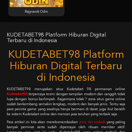
Ragnarok Odin
KUDETABET98 Platform Hiburan Digital
Terbaru di Indonesia
KUDETABET98 Platform
Hiburan Digital Terbaru
di Indonesia
KUDETABET98 merupakan situs Kudetabet 98 permainan online
Kudetabet98
terpercaya resmi dengan tampilan modern dan canggih tidak
lupa dengan bonus berlimpah. Bagaimana tidak ? zona situs game online
sudah berkembang semakin lengkap, modern dan banyak jenis. Tentu saja
para pecinta game yang awalnya hanya bermain di darat juga ikut beralih
ke sistem Kudetabet online dan mencari jasa taruhan yang terbaik saja.
Para artikel ini kita akan merekomendasikan
zona slot terbaik
yang paling
banyak peminat serta sudah dipercayai oleh ribuan member aktif.