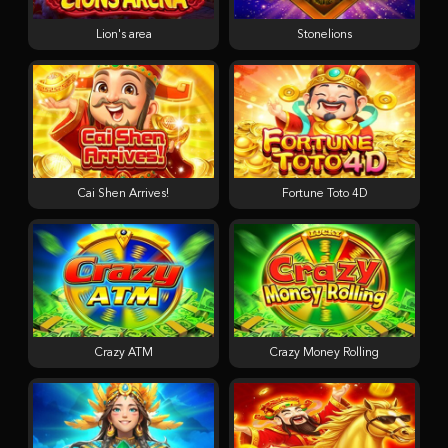
Lion's area
Stonelions
Cai Shen Arrives!
Fortune Toto 4D
Crazy ATM
Crazy Money Rolling