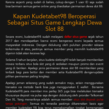
Karena seperti yang sudah di bahas, cukup dengan 1 user ID saja sudah
bisa bermain semua game online yang disediakan permainan dewa slot 88.
Kapan Kudetabet98 Beroperasi
Sebagai Situs Game Lengkap Dewa
Slot 88
Secara resmi, kudetabet98 sudah melayani
daftar situs game
sejak tahun
2017 dan mendapatkan lisensi resmi beroperasi resmi kepada semua
masyarakat indonesia. Dengan didukung oleh puluhan provider raksasa
terkemuka di atas, pastinya semua member yang memilih kudetabet98
dijamin tidak akan kecewa lagi.
Selama 5 tahun berjalan, situs kudeta slotking99 telah banyak memberikan
inovasi terbaru situs bola slot yang di sediakan maupun promo dan event
yang di berikan. Apalagi jenis permainan dewa slot 88 memberikan yang
terbaik bagi para bettor dan member setia Kudetabet98 denganupdate
pilihan permainan paling lengkap.
Apalagi jaman sekarang yang sudah semakin maju, selain menggunakan
transaksi via metode bank bisa juga menggunakan E wallet . Bersama
Kudetabet98 para member mix parlay 365 juga bisa melakukan transaksi
khususnya deposit via pulsa saja dengan didukung oleh provider Telkomsel
Dan XL. Yang menariknya adalah semua member
situs slot deposit pulsa
tanpa potongan
.
Semua ini tersedia pastinya dikarenakan basis agar
member kudetabet 98 bisa terus memaksimalkan tingkat kemenangan