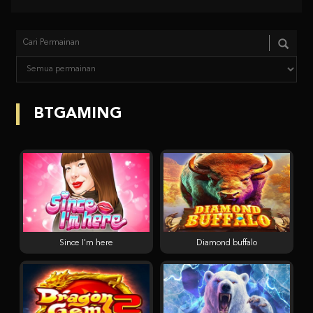
BTGAMING
Since I'm here
Diamond buffalo