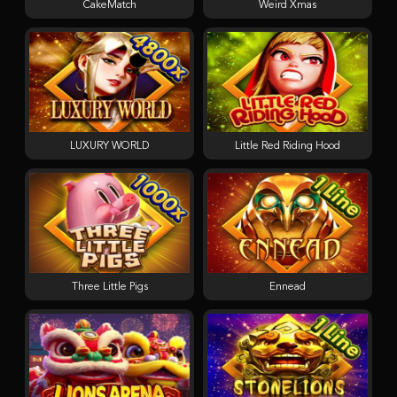
CakeMatch
Weird Xmas
LUXURY WORLD
Little Red Riding Hood
Three Little Pigs
Ennead