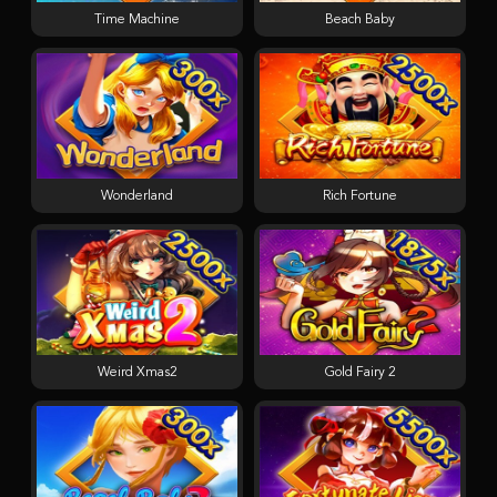
Time Machine
Beach Baby
Wonderland
Rich Fortune
Weird Xmas2
Gold Fairy 2