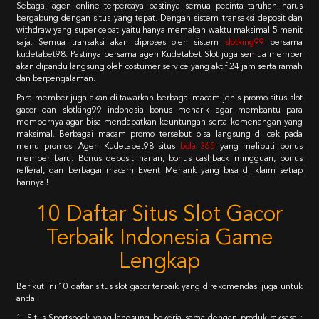
Sebagai agen online terpercaya pastinya semua pecinta taruhan harus
bergabung dengan situs yang tepat. Dengan sistem transaksi deposit dan
withdraw yang super cepat yaitu hanya memakan waktu maksimal 5 menit
saja. Semua transaksi akan diproses oleh sistem
slotking99
bersama
kudetabet98. Pastinya bersama agen Kudetabet Slot juga semua member
akan dipandu langsung oleh costumer service yang aktif 24 jam serta ramah
dan berpengalaman.
Para member juga akan di tawarkan berbagai macam jenis promo situs slot
gacor dan slotking99 indonesia bonus menarik agar membantu para
membernya agar bisa mendapatkan keuntungan serta kemenangan yang
maksimal. Berbagai macam promo tersebut bisa langsung di cek pada
menu promosi Agen Kudetabet98 situs
bola 365
yang meliputi bonus
member baru. Bonus deposit harian, bonus cashback mingguan, bonus
refferal, dan berbagai macam Event Menarik yang bisa di klaim setiap
harinya !
10 Daftar Situs Slot Gacor
Terbaik Indonesia Game
Lengkap
Berikut ini 10 daftar situs slot gacor terbaik yang direkomendasi juga untuk
anda :
1. Situs Sportsbook yang langsung bekerja sama dengan produk raksasa :