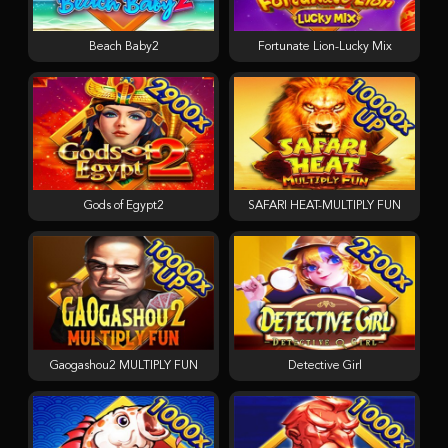
Beach Baby2
Fortunate Lion-Lucky Mix
Gods of Egypt2
SAFARI HEAT-MULTIPLY FUN
Gaogashou2 MULTIPLY FUN
Detective Girl