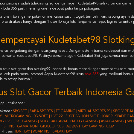
gacor pastinya sudah tidak asing lagi dengan agen Kudetabet98 selaku bandar game in
ik bola 365 pasti menang karena deposit pulsa tanpa potongan.
e, taruhan bola, game poker online, capsa susun, togel, tembak ikan, sabung ayam 
isa di akses hanya dengan 1 user ID saja loh. Tanpa harus repot lagi serta unt
empercayai Kudetabet98 Slotking
 harus bergabung dengan situs yang tepat. Dengan sistem transaksi deposit dan 
9
bersama kudetabet98. Pastinya bersama agen Kudetabet Slot juga semua member 
o situs slot gacor dan slotking99 indonesia bonus menarik agar membantu para
 di cek pada menu promosi Agen Kudetabet98 situs
bola 365
yang meliputi bonus
aim setiap harinya !
tus Slot Gacor Terbaik Indonesia
juga untuk anda :
aksasa :
SBOBET | SABA SPORTS | TF GAMING | VIRTUAL SPORTS PP | SBO VIRTU
 | MICROGAMING | PG SOFT | LIVE 22 | SLOT 88 | ION SLOT | JOKER | SPADE G
MG LIVE | EVO GAMING | SEXY BACCARAT | PRETTY GAMING | ASIA GAMING | S
FISHING | GAMATRON | GIOCCO PLUS | ADVANTPLAY GAMING | CQ9
 khusus :
IDN PLAY | 9GAMING | BALAK PLAY