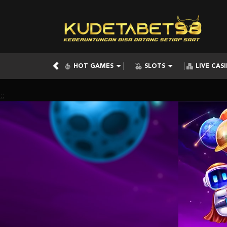
HOT GAMES
SLOTS
LIVE CAS
;;