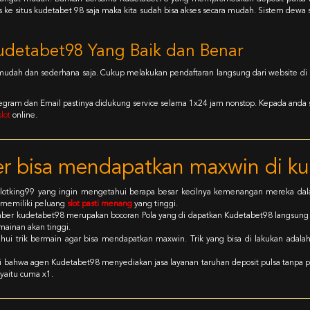
s ke situs kudetabet 98 saja maka kita sudah bisa akses secara mudah. Sistem dewa
udetabet98 Yang Baik dan Benar
 mudah dan sederhana saja. Cukup melakukan pendaftaran langsung dari website di k
Telegram dan Email pastinya didukung service selama 1x24 jam nonstop. Kepada anda
lot
online.
 bisa mendapatkan maxwin di k
n slotking99 yang ingin mengetahui berapa besar kecilnya kemenangan mereka d
 memiliki peluang
slot pasti menang
yang tinggi.
ber kudetabet98 merupakan bocoran Pola yang di dapatkan Kudetabet98 langsun
ainan akan tinggi.
ui trik bermain agar bisa mendapatkan maxwin. Trik yang bisa di lakukan adala
ui bahwa agen Kudetabet98 menyediakan jasa layanan taruhan deposit pulsa tanpa p
yaitu cuma x1.