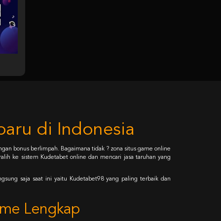
aru di Indonesia
gan bonus berlimpah. Bagaimana tidak ? zona situs game online
alih ke sistem Kudetabet online dan mencari jasa taruhan yang
gsung saja saat ini yaitu Kudetabet98 yang paling terbaik dan
Game Lengkap