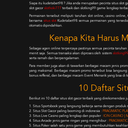
Siapa itu kudetabet98 ? Jika anda merupakan pecinta situs slot 
slot gacor
slothoki777
terbaik dan slotking99 game lengkap terba
Permainan tersebut meliputi taruhan slot online, casino onlin
bersama
situs slot
Kudetabet98 semua permainan yang tersedia b
otomatis dipindahkan.
Kenapa Kita Harus M
Sebagai agen online terpercaya pastinya semua pecinta taruhan
menit saja. Semua transaksi akan diproses oleh sistem
slotking9
serta ramah dan berpengalaman.
Para member juga akan di tawarkan berbagai macam jenis prom
yang maksimal. Berbagai macam promo tersebut bisa langsung
bonus refferal, dan berbagai macam Event Menarik yang bisa di kl
10 Daftar Si
Berikut ini 10 daftar situs slot gacor terbaik yang direkomendasi 
1. Situs Sportsbook yang langsung bekerja sama dengan produk r
2. Situs Slot Gacor paling booming di indonesia :
PRAGMATIC PLAY
3. Situs Live Casino paling lengkap dan populer :
ION CASINO | 
4. Situs Arcade jenis game ringan yang menghibur :
PRAGMATIC 
5. Situs Poker salah satu jenis game yang membutuhkan keahlian