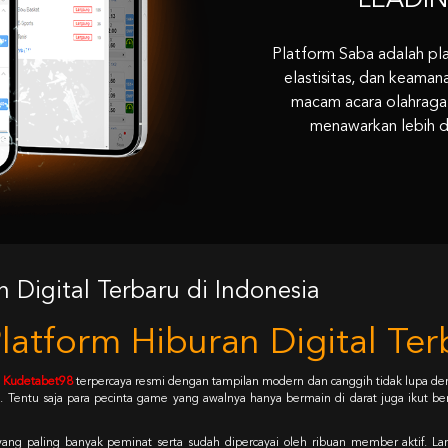
LEADI
Platform Saba adalah pla
elastisitas, dan keaman
macam acara olahraga,
menawarkan lebih da
Digital Terbaru di Indonesia
tform Hiburan Digital Terb
e
Kudetabet98
terpercaya resmi dengan tampilan modern dan canggih tidak lupa den
entu saja para pecinta game yang awalnya hanya bermain di darat juga ikut ber
yang paling banyak peminat serta sudah dipercayai oleh ribuan member aktif. Lan