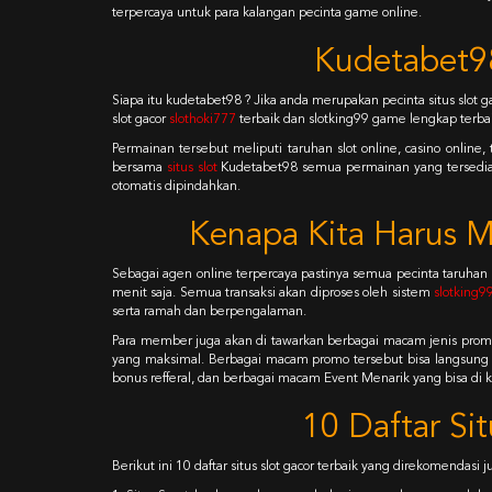
terpercaya untuk para kalangan pecinta game online.
Kudetabet98
Siapa itu kudetabet98 ? Jika anda merupakan pecinta situs slot 
slot gacor
slothoki777
terbaik dan slotking99 game lengkap terba
Permainan tersebut meliputi taruhan slot online, casino onlin
bersama
situs slot
Kudetabet98 semua permainan yang tersedia b
otomatis dipindahkan.
Kenapa Kita Harus M
Sebagai agen online terpercaya pastinya semua pecinta taruhan
menit saja. Semua transaksi akan diproses oleh sistem
slotking9
serta ramah dan berpengalaman.
Para member juga akan di tawarkan berbagai macam jenis prom
yang maksimal. Berbagai macam promo tersebut bisa langsung
bonus refferal, dan berbagai macam Event Menarik yang bisa di kl
10 Daftar Si
Berikut ini 10 daftar situs slot gacor terbaik yang direkomendasi 