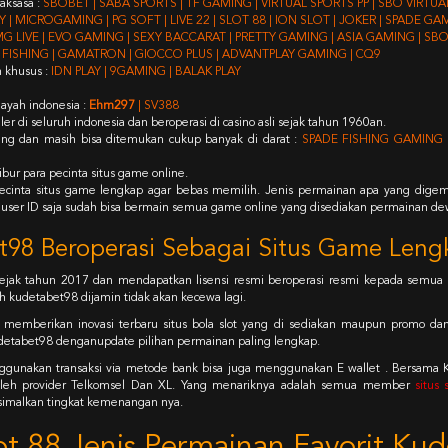
aksasa :
SBOBET | SABA SPORTS | TF GAMING | VIRTUAL SPORTS PP | SBO VIRTU
 | MICROGAMING | PG SOFT | LIVE 22 | SLOT 88 | ION SLOT | JOKER | SPADE G
MG LIVE | EVO GAMING | SEXY BACCARAT | PRETTY GAMING | ASIA GAMING | S
FISHING | GAMATRON | GIOCCO PLUS | ADVANTPLAY GAMING | CQ9
 khusus :
IDN PLAY | 9GAMING | BALAK PLAY
ayah indonesia :
Ehm297
| SV388
 di seluruh indonesia dan beroperasi di casino asli sejak tahun 1960an.
ng dan masih bisa ditemukan cukup banyak di darat :
SPADE FISHING GAMING 
bur para pecinta situs game online.
a pecinta situs game lengkap agar bebas memilih. Jenis permainan apa yang digema
 user ID saja sudah bisa bermain semua game online yang disediakan permainan dew
98 Beroperasi Sebagai Situs Game Leng
ejak tahun 2017 dan mendapatkan lisensi resmi beroperasi resmi kepada semua 
 kudetabet98 dijamin tidak akan kecewa lagi.
k memberikan inovasi terbaru situs bola slot yang di sediakan maupun promo da
detabet98 denganupdate pilihan permainan paling lengkap.
ggunakan transaksi via metode bank bisa juga menggunakan E wallet . Bersama
g oleh provider Telkomsel Dan XL. Yang menariknya adalah semua member
situs
simalkan tingkat kemenangan nya.
t 88 Jenis Permainan Favorit Ku