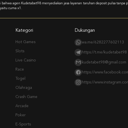
ui bahwa agen Kudetabet98 menyediakan jasa layanan taruhan deposit pulsa tanpa p
yaitu cuma x1.
Kategori
Dukungan
Hot Games
wa.me/6282277602113
Slots
https://t.me/kudetabet98
Live Casino
kudetabet98@gmail.com
Race
https://www.facebook.co
Togel
https://www.instagram.c
Olahraga
Crash Game
Arcade
Poker
E-Sports