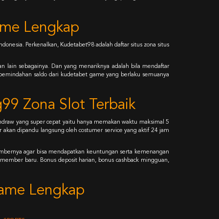
Game Lengkap
donesia. Perkenalkan, Kudetabet98 adalah daftar situs zona situs
dan lain sebagainya. Dan yang menariknya adalah bila mendaftar
uk pemindahan saldo dari kudetabet game yang berlaku semuanya
99 Zona Slot Terbaik
withdraw yang super cepat yaitu hanya memakan waktu maksimal 5
akan dipandu langsung oleh costumer service yang aktif 24 jam
 membernya agar bisa mendapatkan keuntungan serta kemenangan
 member baru. Bonus deposit harian, bonus cashback mingguan,
 Game Lengkap