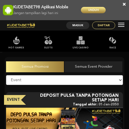
×
KUDETABET98 Aplikasi Mobile
UNDUH
Jangan tampilkan lagi hari ini
MASUK
DAFTAR
HOT GAMES
SLOTS
LIVE CASINO
RACE
;;
Semua Promosi
Semua Event Provider
DEPOSIT PULSA TANPA POTONGAN
EVENT
SETIAP HARI
Tanggal akhir:
01-Jan-2050