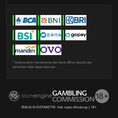
* Selama bank maintenance dan bank offline deposit dan
penarikan tidak dapat diproses
©2026 KUDETABET98. Hak cipta dilindungi | 18+