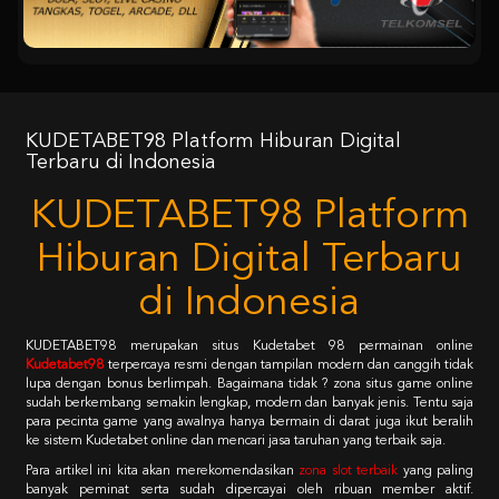
KUDETABET98 Platform Hiburan Digital
Terbaru di Indonesia
KUDETABET98 Platform
Hiburan Digital Terbaru
di Indonesia
KUDETABET98 merupakan situs Kudetabet 98 permainan online
Kudetabet98
terpercaya resmi dengan tampilan modern dan canggih tidak
lupa dengan bonus berlimpah. Bagaimana tidak ? zona situs game online
sudah berkembang semakin lengkap, modern dan banyak jenis. Tentu saja
para pecinta game yang awalnya hanya bermain di darat juga ikut beralih
ke sistem Kudetabet online dan mencari jasa taruhan yang terbaik saja.
Para artikel ini kita akan merekomendasikan
zona slot terbaik
yang paling
banyak peminat serta sudah dipercayai oleh ribuan member aktif.