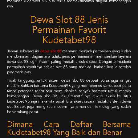
member kudetabet 98 bisa terus memaksimalkan tingkat kemenangan
nya.
Dewa Slot 88 Jenis
Permainan Favorit
Kudetabet98
Jaman sekarang ini
dewa slot 88
memang menjadi permainan yang sudah
mendominasi. Bagaimana tidak, jenis permainan ini memberikan layanan
dewa slot 88 login sistem paling mudah untuk dicoba. Dengan primadona
permainan favoritnya adalah slot 88 yang menjadi barisan kedua setelah
pragmatic play.
Tidak tanggung, untuk sistem dewa slot 88 deposit pulsa juga sangat
mudah. Bahkan bersama Kudetabet98 yang mempromosikan deposit pulsa
tanpa potongan tentu saja memudahkan banyak member untuk meraih
kemenangan. Dewa slot 88 link alternatif nya cukup akses ke situs
kudetabet 98 saja maka kita sudah bisa akses secara mudah. Sistem dewa
slot 88 apk juga mengikuti modern nya jaman dan teknologi yang sudah
berkembang pesat
Dimana Cara Daftar Bersama
Kudetabet98 Yang Baik dan Benar