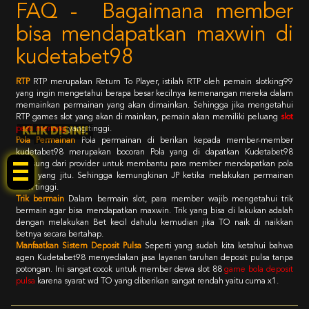
FAQ - Bagaimana member
bisa mendapatkan maxwin di
kudetabet98
RTP
RTP merupakan Return To Player, istilah RTP oleh pemain slotking99
yang ingin mengetahui berapa besar kecilnya kemenangan mereka dalam
memainkan permainan yang akan dimainkan. Sehingga jika mengetahui
RTP games slot yang akan di mainkan, pemain akan memiliki peluang
slot
KLIK DISINI!
pasti menang
yang tinggi.
Pola Permainan
Pola permainan di berikan kepada member-member
kudetabet98 merupakan bocoran Pola yang di dapatkan Kudetabet98
langsung dari provider untuk membantu para member mendapatkan pola
main yang jitu. Sehingga kemungkinan JP ketika melakukan permainan
akan tinggi.
Trik bermain
Dalam bermain slot, para member wajib mengetahui trik
bermain agar bisa mendapatkan maxwin. Trik yang bisa di lakukan adalah
dengan melakukan Bet kecil dahulu kemudian jika TO naik di naikkan
betnya secara bertahap.
Manfaatkan Sistem Deposit Pulsa
Seperti yang sudah kita ketahui bahwa
agen Kudetabet98 menyediakan jasa layanan taruhan deposit pulsa tanpa
potongan. Ini sangat cocok untuk member dewa slot 88
game bola deposit
pulsa
karena syarat wd TO yang diberikan sangat rendah yaitu cuma x1.