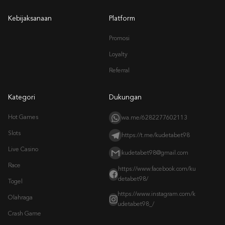
Kebijaksanaan
Platform
Promosi
Loyalty
Referral
Kategori
Dukungan
Hot Games
wa.me/6282277602113
Slots
https://t.me/kudetabet98
Live Casino
kudetabet98@gmail.com
Race
https://www.facebook.com/ku
detabet98/
Togel
https://www.instagram.com/k
Olahraga
udetabet98_/
Crash Game