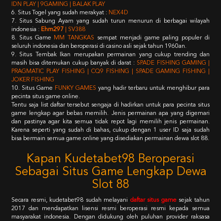
IDN PLAY | 9GAMING | BALAK PLAY
6. Situs Togel yang sudah merakyat :
NEX4D
7. Situs Sabung Ayam yang sudah turun menurun di berbagai wilayah
indonesia :
Ehm297
| SV388
8. Situs Game
MM TANGKAS
sempat menjadi game paling populer di
seluruh indonesia dan beroperasi di casino asli sejak tahun 1960an.
9. Situs Tembak Ikan merupakan permainan yang cukup trending dan
masih bisa ditemukan cukup banyak di darat :
SPADE FISHING GAMING |
PRAGMATIC PLAY FISHING | CQ9 FISHING | SPADE GAMING FISHING |
JOKER FISHING
10. Situs Game
FUNKY GAMES
yang hadir terbaru untuk menghibur para
pecinta situs game online.
Tentu saja list daftar tersebut sengaja di hadirkan untuk para pecinta situs
game lengkap agar bebas memilih. Jenis permainan apa yang digemari
dan pastinya agar kita semua tidak repot lagi memilih jenis permainan.
Karena seperti yang sudah di bahas, cukup dengan 1 user ID saja sudah
bisa bermain semua game online yang disediakan permainan dewa slot 88.
Kapan Kudetabet98 Beroperasi
Sebagai Situs Game Lengkap Dewa
Slot 88
Secara resmi, kudetabet98 sudah melayani
daftar situs game
sejak tahun
2017 dan mendapatkan lisensi resmi beroperasi resmi kepada semua
masyarakat indonesia. Dengan didukung oleh puluhan provider raksasa