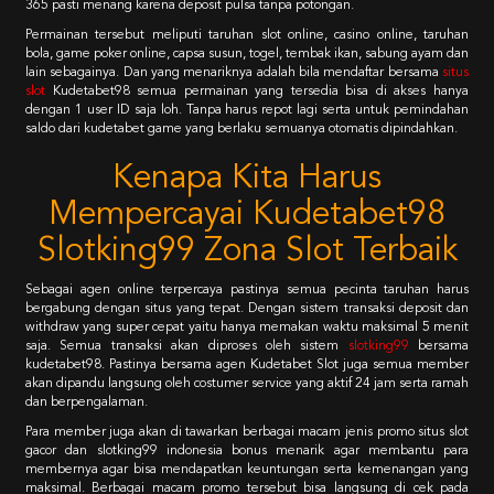
365 pasti menang karena deposit pulsa tanpa potongan.
Permainan tersebut meliputi taruhan slot online, casino online, taruhan
bola, game poker online, capsa susun, togel, tembak ikan, sabung ayam dan
lain sebagainya. Dan yang menariknya adalah bila mendaftar bersama
situs
slot
Kudetabet98 semua permainan yang tersedia bisa di akses hanya
dengan 1 user ID saja loh. Tanpa harus repot lagi serta untuk pemindahan
saldo dari kudetabet game yang berlaku semuanya otomatis dipindahkan.
Kenapa Kita Harus
Mempercayai Kudetabet98
Slotking99 Zona Slot Terbaik
Sebagai agen online terpercaya pastinya semua pecinta taruhan harus
bergabung dengan situs yang tepat. Dengan sistem transaksi deposit dan
withdraw yang super cepat yaitu hanya memakan waktu maksimal 5 menit
saja. Semua transaksi akan diproses oleh sistem
slotking99
bersama
kudetabet98. Pastinya bersama agen Kudetabet Slot juga semua member
akan dipandu langsung oleh costumer service yang aktif 24 jam serta ramah
dan berpengalaman.
Para member juga akan di tawarkan berbagai macam jenis promo situs slot
gacor dan slotking99 indonesia bonus menarik agar membantu para
membernya agar bisa mendapatkan keuntungan serta kemenangan yang
maksimal. Berbagai macam promo tersebut bisa langsung di cek pada