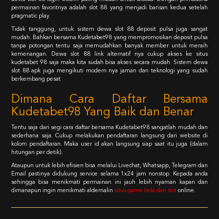
permainan favoritnya adalah slot 88 yang menjadi barisan kedua setelah
pragmatic play.
Tidak tanggung, untuk sistem dewa slot 88 deposit pulsa juga sangat
mudah. Bahkan bersama Kudetabet98 yang mempromosikan deposit pulsa
tanpa potongan tentu saja memudahkan banyak member untuk meraih
kemenangan. Dewa slot 88 link alternatif nya cukup akses ke situs
kudetabet 98 saja maka kita sudah bisa akses secara mudah. Sistem dewa
slot 88 apk juga mengikuti modern nya jaman dan teknologi yang sudah
berkembang pesat
Dimana Cara Daftar Bersama
Kudetabet98 Yang Baik dan Benar
Tentu saja dari segi cara daftar bersama Kudetabet98 sangatlah mudah dan
sederhana saja. Cukup melakukan pendaftaran langsung dari website di
kolom pendaftaran. Maka user id akan langsung siap saat itu juga (dalam
hitungan per detik).
Ataupun untuk lebih efisien bisa melalui Livechat, Whatsapp, Telegram dan
Email pastinya didukung service selama 1x24 jam nonstop. Kepada anda
sehingga bisa menikmati permainan ini jauh lebih nyaman kapan dan
dimanapun ingin menikmati aldernalin
situs game bola dan slot
online.