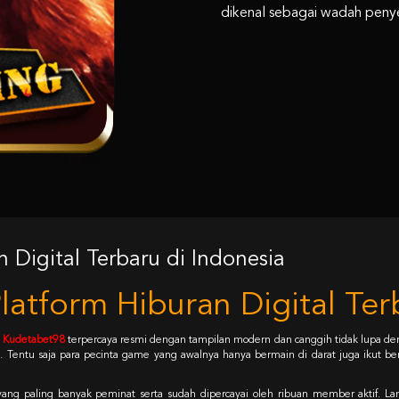
dikenal sebagai wadah penye
Digital Terbaru di Indonesia
tform Hiburan Digital Terb
e
Kudetabet98
terpercaya resmi dengan tampilan modern dan canggih tidak lupa den
entu saja para pecinta game yang awalnya hanya bermain di darat juga ikut ber
yang paling banyak peminat serta sudah dipercayai oleh ribuan member aktif. Lan