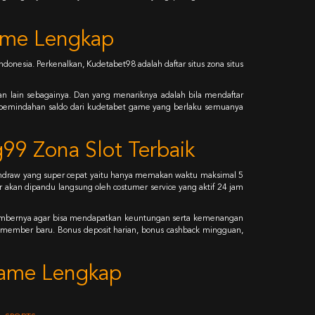
Game Lengkap
donesia. Perkenalkan, Kudetabet98 adalah daftar situs zona situs
dan lain sebagainya. Dan yang menariknya adalah bila mendaftar
uk pemindahan saldo dari kudetabet game yang berlaku semuanya
99 Zona Slot Terbaik
withdraw yang super cepat yaitu hanya memakan waktu maksimal 5
akan dipandu langsung oleh costumer service yang aktif 24 jam
 membernya agar bisa mendapatkan keuntungan serta kemenangan
 member baru. Bonus deposit harian, bonus cashback mingguan,
 Game Lengkap