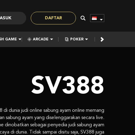
ASUK
DAFTAR
SH GAME
ARCADE
POKER
E-SPORTS
SV388
 di dunia judi online sabung ayam online memang
an sabung ayam yang diselenggarakan secara live.
ne dinobatkan sebagai penyedia judi sabung ayam
caya di dunia. Tidak sampai disitu saja, SV388 juga