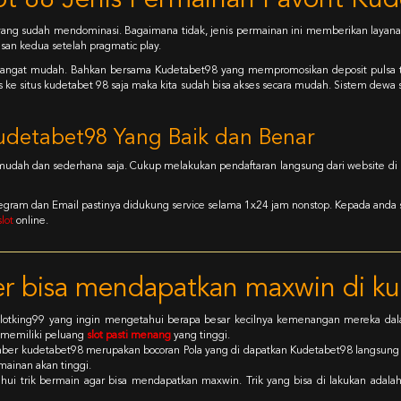
g sudah mendominasi. Bagaimana tidak, jenis permainan ini memberikan layanan
san kedua setelah pragmatic play.
uga sangat mudah. Bahkan bersama Kudetabet98 yang mempromosikan deposit puls
s ke situs kudetabet 98 saja maka kita sudah bisa akses secara mudah. Sistem dewa
udetabet98 Yang Baik dan Benar
 mudah dan sederhana saja. Cukup melakukan pendaftaran langsung dari website di k
Telegram dan Email pastinya didukung service selama 1x24 jam nonstop. Kepada anda
lot
online.
 bisa mendapatkan maxwin di k
n slotking99 yang ingin mengetahui berapa besar kecilnya kemenangan mereka d
 memiliki peluang
slot pasti menang
yang tinggi.
ber kudetabet98 merupakan bocoran Pola yang di dapatkan Kudetabet98 langsun
ainan akan tinggi.
ui trik bermain agar bisa mendapatkan maxwin. Trik yang bisa di lakukan adala