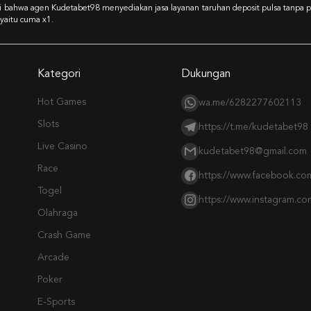
ui bahwa agen Kudetabet98 menyediakan jasa layanan taruhan deposit pulsa tanpa p
yaitu cuma x1.
Kategori
Dukungan
Hot Games
wa.me/6282277602113
Slots
https://t.me/kudetabet98
Live Casino
kudetabet98@gmail.com
Race
https://www.facebook.co
Togel
https://www.instagram.c
Olahraga
Crash Game
Arcade
Poker
E-Sports