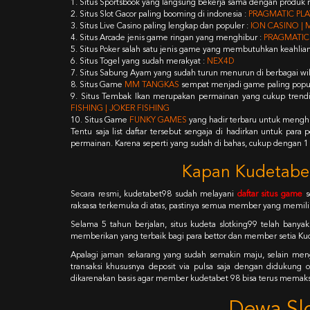
1. Situs Sportsbook yang langsung bekerja sama dengan produk r
2. Situs Slot Gacor paling booming di indonesia :
PRAGMATIC PLAY
3. Situs Live Casino paling lengkap dan populer :
ION CASINO | 
4. Situs Arcade jenis game ringan yang menghibur :
PRAGMATIC 
5. Situs Poker salah satu jenis game yang membutuhkan keahlian
6. Situs Togel yang sudah merakyat :
NEX4D
7. Situs Sabung Ayam yang sudah turun menurun di berbagai wil
8. Situs Game
MM TANGKAS
sempat menjadi game paling populer
9. Situs Tembak Ikan merupakan permainan yang cukup trendi
FISHING | JOKER FISHING
10. Situs Game
FUNKY GAMES
yang hadir terbaru untuk menghi
Tentu saja list daftar tersebut sengaja di hadirkan untuk par
permainan. Karena seperti yang sudah di bahas, cukup dengan 1
Kapan Kudetabet
Secara resmi, kudetabet98 sudah melayani
daftar situs game
s
raksasa terkemuka di atas, pastinya semua member yang memilih
Selama 5 tahun berjalan, situs kudeta slotking99 telah banya
memberikan yang terbaik bagi para bettor dan member setia Ku
Apalagi jaman sekarang yang sudah semakin maju, selain men
transaksi khususnya deposit via pulsa saja dengan didukun
dikarenakan basis agar member kudetabet 98 bisa terus memak
Dewa Slo