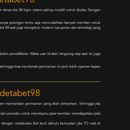
 dewa slot 88 login sistem paling mudah untuk dicoba. Dengan
a tanpa potongan tentu saja memudahkan banyak member untuk
 slot 88 apk juga mengikuti modern nya jaman dan teknologi yang
olom pendaftaran. Maka user id akan langsung siap saat itu juga
 sehingga bisa menikmati permainan ini jauh lebih nyaman kapan
udetabet98
alam memainkan permainan yang akan dimainkan. Sehingga jika
g dari provider untuk membantu para member mendapatkan pola
h dengan melakukan Bet kecil dahulu kemudian jika TO naik di