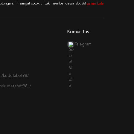
otongan. Ini sangat cocok untuk member dewa slot 88
game bola
Komunitas
Telegram
m/kudetabet98/
om/kudetabet98_/