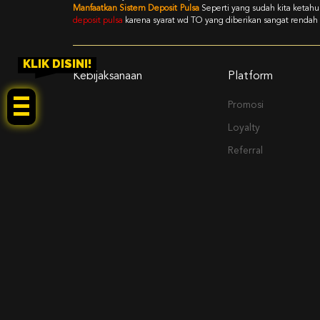
Manfaatkan Sistem Deposit Pulsa
Seperti yang sudah kita ketah
deposit pulsa
karena syarat wd TO yang diberikan sangat rendah 
KLIK DISINI!
Kebijaksanaan
Platform
Promosi
Loyalty
Referral