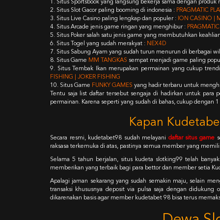
1. Situs Sportsbook yang langsung bekerja sama dengan produk r
2. Situs Slot Gacor paling booming di indonesia :
PRAGMATIC PLAY
3. Situs Live Casino paling lengkap dan populer :
ION CASINO | 
4. Situs Arcade jenis game ringan yang menghibur :
PRAGMATIC 
5. Situs Poker salah satu jenis game yang membutuhkan keahlian
6. Situs Togel yang sudah merakyat :
NEX4D
7. Situs Sabung Ayam yang sudah turun menurun di berbagai wil
8. Situs Game
MM TANGKAS
sempat menjadi game paling populer
9. Situs Tembak Ikan merupakan permainan yang cukup trendi
FISHING | JOKER FISHING
10. Situs Game
FUNKY GAMES
yang hadir terbaru untuk menghi
Tentu saja list daftar tersebut sengaja di hadirkan untuk par
permainan. Karena seperti yang sudah di bahas, cukup dengan 1
Kapan Kudetabet
Secara resmi, kudetabet98 sudah melayani
daftar situs game
s
raksasa terkemuka di atas, pastinya semua member yang memilih
Selama 5 tahun berjalan, situs kudeta slotking99 telah banya
memberikan yang terbaik bagi para bettor dan member setia Ku
Apalagi jaman sekarang yang sudah semakin maju, selain men
transaksi khususnya deposit via pulsa saja dengan didukun
dikarenakan basis agar member kudetabet 98 bisa terus memak