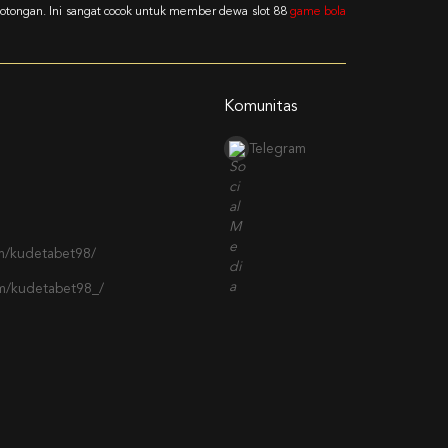
otongan. Ini sangat cocok untuk member dewa slot 88
game bola
Komunitas
Telegram
m/kudetabet98/
om/kudetabet98_/