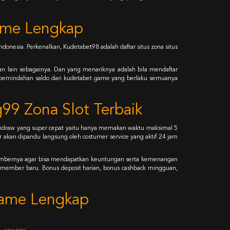
Game Lengkap
donesia. Perkenalkan, Kudetabet98 adalah daftar situs zona situs
dan lain sebagainya. Dan yang menariknya adalah bila mendaftar
uk pemindahan saldo dari kudetabet game yang berlaku semuanya
99 Zona Slot Terbaik
withdraw yang super cepat yaitu hanya memakan waktu maksimal 5
akan dipandu langsung oleh costumer service yang aktif 24 jam
 membernya agar bisa mendapatkan keuntungan serta kemenangan
 member baru. Bonus deposit harian, bonus cashback mingguan,
 Game Lengkap