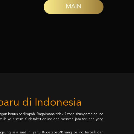
MAIN
aru di Indonesia
gan bonus berlimpah. Bagaimana tidak ? zona situs game online
alih ke sistem Kudetabet online dan mencari jasa taruhan yang
gsung saja saat ini yaitu Kudetabet98 yang paling terbaik dan