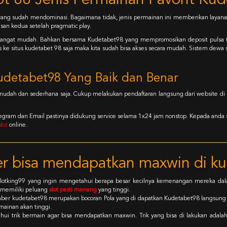
t 88 Jenis Permainan Favorit Ku
g sudah mendominasi. Bagaimana tidak, jenis permainan ini memberikan layanan
san kedua setelah pragmatic play.
uga sangat mudah. Bahkan bersama Kudetabet98 yang mempromosikan deposit puls
s ke situs kudetabet 98 saja maka kita sudah bisa akses secara mudah. Sistem dewa
udetabet98 Yang Baik dan Benar
 mudah dan sederhana saja. Cukup melakukan pendaftaran langsung dari website di k
Telegram dan Email pastinya didukung service selama 1x24 jam nonstop. Kepada anda
lot
online.
 bisa mendapatkan maxwin di k
n slotking99 yang ingin mengetahui berapa besar kecilnya kemenangan mereka d
 memiliki peluang
slot pasti menang
yang tinggi.
ber kudetabet98 merupakan bocoran Pola yang di dapatkan Kudetabet98 langsun
ainan akan tinggi.
ui trik bermain agar bisa mendapatkan maxwin. Trik yang bisa di lakukan adala